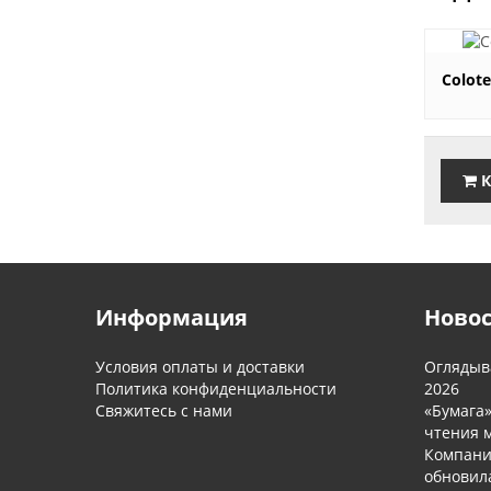
4'25
Colote
К
Информация
Ново
Условия оплаты и доставки
Оглядыва
Политика конфиденциальности
2026
Свяжитесь с нами
«Бумага
чтения м
Компани
обновил