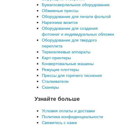
Бумагосверлильное оборудование
Обжимные прессы
Оборудование для печати фольгой
Нарезчики визиток
Оборудование для создания
фотокниг и индивидуальных обложек
Оборудование для твердого
переплета
Термоклеевые аппараты
Карт-принтеры
Конвертовальные машины
Режущие плоттеры
Прессы для горячего тиснения
Сталкиватели
Сканеры
Узнайте больше
Условия оплаты и доставки
Политика конфиденциальности
Свяжитесь с нами