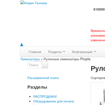
610000
Времен
указыва
извинени
Главная
Разделы
Информация
Ламинаторы
» Рулонные ламинаторы Pingda
Рул
Расширенный поиск
Сортиро
Разделы
РАСПРОДАЖА!
Оборудование для печати