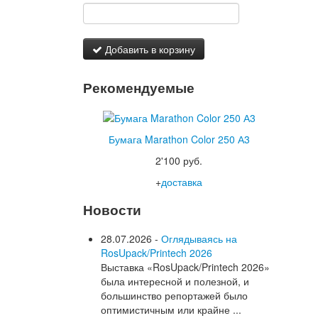
Добавить в корзину
Рекомендуемые
Бумага Marathon Color 250 А3
2'100 руб.
+
доставка
Новости
28.07.2026 -
Оглядываясь на
RosUpack/Printech 2026
Выставка «RosUpack/Printech 2026»
была интересной и полезной, и
большинство репортажей было
оптимистичным или крайне ...