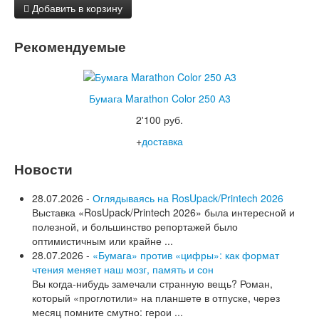
Добавить в корзину
Рекомендуемые
Бумага Marathon Color 250 А3
2'100 руб.
+
доставка
Новости
28.07.2026 -
Оглядываясь на RosUpack/Printech 2026
Выставка «RosUpack/Printech 2026» была интересной и
полезной, и большинство репортажей было
оптимистичным или крайне ...
28.07.2026 -
«Бумага» против «цифры»: как формат
чтения меняет наш мозг, память и сон
Вы когда-нибудь замечали странную вещь? Роман,
который «проглотили» на планшете в отпуске, через
месяц помните смутно: герои ...