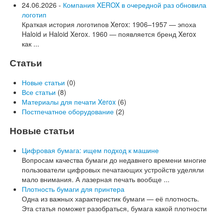
24.06.2026 -
Компания XEROX в очередной раз обновила
логотип
Краткая история логотипов Xerox: 1906–1957 — эпоха
Haloid и Haloid Xerox. 1960 — появляется бренд Xerox
как ...
Статьи
Новые статьи
(0)
Все статьи
(8)
Материалы для печати Xerox
(6)
Постпечатное оборудование
(2)
Новые статьи
Цифровая бумага: ищем подход к машине
Вопросам качества бумаги до недавнего времени многие
пользователи цифровых печатающих устройств уделяли
мало внимания. А лазерная печать вообще ...
Плотность бумаги для принтера
Одна из важных характеристик бумаги — её плотность.
Эта статья поможет разобраться, бумага какой плотности