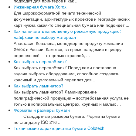
подходит для принтеров и как ...
Инженерная бумага Xerox
Для широкоформатной печати технической
документации, архитектурных проектов и географических
карт нужна какая-то специальная бумага или подойдёт ...
Как напечатать качественную рекламную продукцию:
лайфхаки по выбору материал
Анастасия Ковалева, менеджер по продукту компании
Xerox в России. Кажется, за время пандемии в цифру
перешло всё — от целых отраслей, ...
Как выбрать переплётчик?
Как выбрать переплётчик? Перед вами поставлена
задача выбрать оборудование, способное создавать
красивый и долговечный переплет для ...
Как выбрать ламинатор?
Как выбрать ламинатор? Ламинирование
полиграфической продукции – востребованная услуга не
только в копировальных центрах, крупных и малых ...
Форматы и размеры бумаги
Стандартные размеры бумаги. Форматы бумаги
по стандарту ISO 216 ...
Технические характеристики бумаги Colotech