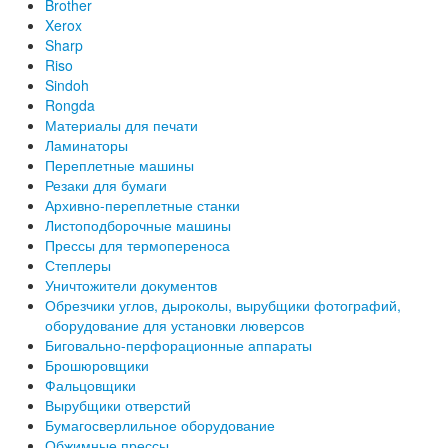
Brother
Xerox
Sharp
Riso
Sindoh
Rongda
Материалы для печати
Ламинаторы
Переплетные машины
Резаки для бумаги
Архивно-переплетные станки
Листоподборочные машины
Прессы для термопереноса
Степлеры
Уничтожители документов
Обрезчики углов, дыроколы, вырубщики фотографий,
оборудование для установки люверсов
Биговально-перфорационные аппараты
Брошюровщики
Фальцовщики
Вырубщики отверстий
Бумагосверлильное оборудование
Обжимные прессы