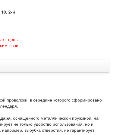
10, 2-й
ые цены
сим свои
ой проволоки, в середине которого сформировано
алендаря.
ндаря
, оснащенного металлической пружиной, на
ирует не только удобство использования, но и
 например, вырубка отверстия, не гарантирует