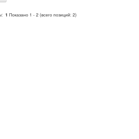
ы:
1
Показано
1
-
2
(всего позиций:
2
)