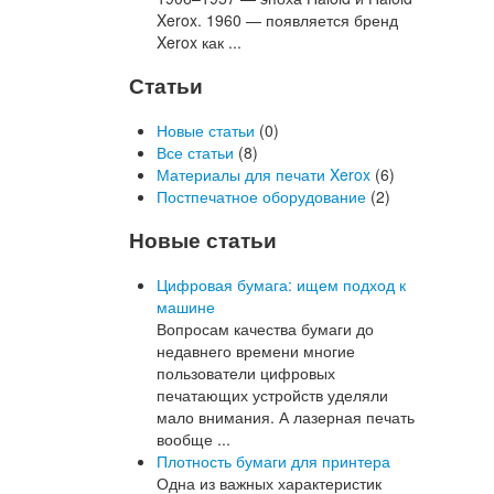
Xerox. 1960 — появляется бренд
Xerox как ...
Статьи
Новые статьи
(0)
Все статьи
(8)
Материалы для печати Xerox
(6)
Постпечатное оборудование
(2)
Новые статьи
Цифровая бумага: ищем подход к
машине
Вопросам качества бумаги до
недавнего времени многие
пользователи цифровых
печатающих устройств уделяли
мало внимания. А лазерная печать
вообще ...
Плотность бумаги для принтера
Одна из важных характеристик