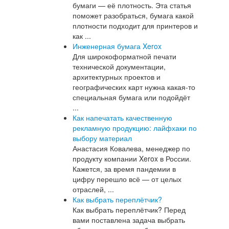
бумаги — её плотность. Эта статья
поможет разобраться, бумага какой
плотности подходит для принтеров и
как ...
Инженерная бумага Xerox
Для широкоформатной печати
технической документации,
архитектурных проектов и
географических карт нужна какая-то
специальная бумага или подойдёт
...
Как напечатать качественную
рекламную продукцию: лайфхаки по
выбору материал
Анастасия Ковалева, менеджер по
продукту компании Xerox в России.
Кажется, за время пандемии в
цифру перешло всё — от целых
отраслей, ...
Как выбрать переплётчик?
Как выбрать переплётчик? Перед
вами поставлена задача выбрать