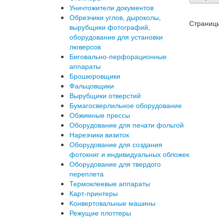
Уничтожители документов
Обрезчики углов, дыроколы,
Страниц
вырубщики фотографий,
оборудование для установки
люверсов
Биговально-перфорационные
аппараты
Брошюровщики
Фальцовщики
Вырубщики отверстий
Бумагосверлильное оборудование
Обжимные прессы
Оборудование для печати фольгой
Нарезчики визиток
Оборудование для создания
фотокниг и индивидуальных обложек
Оборудование для твердого
переплета
Термоклеевые аппараты
Карт-принтеры
Конвертовальные машины
Режущие плоттеры