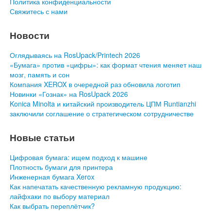
Политика конфиденциальности
Свяжитесь с нами
Новости
Оглядываясь на RosUpack/Printech 2026
«Бумага» против «цифры»: как формат чтения меняет наш
мозг, память и сон
Компания XEROX в очередной раз обновила логотип
Новинки «Гознак» на RosUpack 2026
Konica Minolta и китайский производитель ЦПМ Runtianzhi
заключили соглашение о стратегическом сотрудничестве
Новые статьи
Цифровая бумага: ищем подход к машине
Плотность бумаги для принтера
Инженерная бумага Xerox
Как напечатать качественную рекламную продукцию:
лайфхаки по выбору материал
Как выбрать переплётчик?