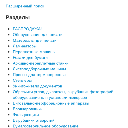
Расширенный поиск
Разделы
РАСПРОДАЖА!
Оборудование для печати
Материалы для печати
Ламинаторы
Переплетные машины
Резаки для бумаги
Архивно-переплетные станки
Листоподборочные машины
Прессы для термопереноса
Степлеры
Уничтожители документов
Обрезчики углов, дыроколы, вырубщики фотографий,
оборудование для установки люверсов
Биговально-перфорационные аппараты
Брошюровщики
Фальцовщики
Вырубщики отверстий
Бумагосверлильное оборудование