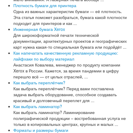
Плотность бумаги для принтера
Одна из важных характеристик бумаги — её плотность.
Эта статья поможет разобраться, бумага какой плотности
подходит для принтеров и как ...
Инженерная бумага Xerox
Для широкоформатной печати технической
документации, архитектурных проектов и географических
карт нужна какая-то специальная бумага или подойдёт ...
Как напечатать качественную рекламную продукцию:
лайфхаки по выбору материал
Анастасия Ковалева, менеджер по продукту компании
Xerox в России. Кажется, за время пандемии в цифру
перешло всё — от целых отраслей, ...
Как выбрать переплётчик?
Как выбрать переплётчик? Перед вами поставлена
задача выбрать оборудование, способное создавать
красивый и долговечный переплет для ...
Как выбрать ламинатор?
Как выбрать ламинатор? Ламинирование
полиграфической продукции – востребованная услуга не
только в копировальных центрах, крупных и малых ...
Форматы и размеры бумаги