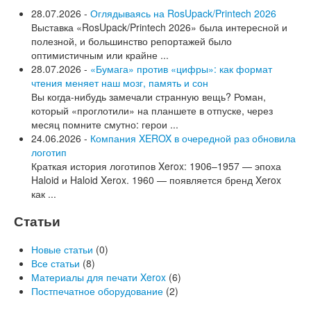
28.07.2026 -
Оглядываясь на RosUpack/Printech 2026
Выставка «RosUpack/Printech 2026» была интересной и
полезной, и большинство репортажей было
оптимистичным или крайне ...
28.07.2026 -
«Бумага» против «цифры»: как формат
чтения меняет наш мозг, память и сон
Вы когда-нибудь замечали странную вещь? Роман,
который «проглотили» на планшете в отпуске, через
месяц помните смутно: герои ...
24.06.2026 -
Компания XEROX в очередной раз обновила
логотип
Краткая история логотипов Xerox: 1906–1957 — эпоха
Haloid и Haloid Xerox. 1960 — появляется бренд Xerox
как ...
Статьи
Новые статьи
(0)
Все статьи
(8)
Материалы для печати Xerox
(6)
Постпечатное оборудование
(2)