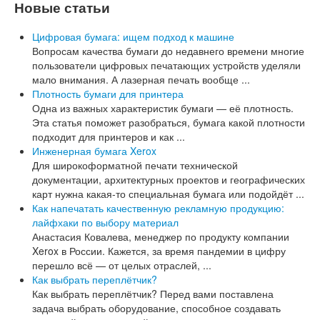
Новые статьи
Цифровая бумага: ищем подход к машине
Вопросам качества бумаги до недавнего времени многие
пользователи цифровых печатающих устройств уделяли
мало внимания. А лазерная печать вообще ...
Плотность бумаги для принтера
Одна из важных характеристик бумаги — её плотность.
Эта статья поможет разобраться, бумага какой плотности
подходит для принтеров и как ...
Инженерная бумага Xerox
Для широкоформатной печати технической
документации, архитектурных проектов и географических
карт нужна какая-то специальная бумага или подойдёт ...
Как напечатать качественную рекламную продукцию:
лайфхаки по выбору материал
Анастасия Ковалева, менеджер по продукту компании
Xerox в России. Кажется, за время пандемии в цифру
перешло всё — от целых отраслей, ...
Как выбрать переплётчик?
Как выбрать переплётчик? Перед вами поставлена
задача выбрать оборудование, способное создавать