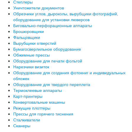
Степлеры
Уничтожители документов
Обрезчики углов, дыроколы, вырубщики фотографий,
оборудование для установки люверсов
Биговально-перфорационные аппараты
Брошюровщики
Фальцовщики
Вырубщики отверстий
Бумагосверлильное оборудование
Обжимные прессы
Оборудование для печати фольгой
Нарезчики визиток
Оборудование для создания фотокниг и индивидуальных
обложек
Оборудование для твердого переплета
Термоклеевые аппараты
Карт-принтеры
Конвертовальные машины
Режущие плоттеры
Прессы для горячего тиснения
Сталкиватели
Сканеры