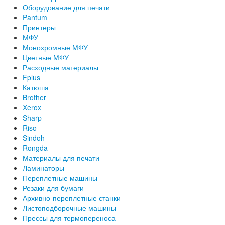
Оборудование для печати
Pantum
Принтеры
МФУ
Монохромные МФУ
Цветные МФУ
Расходные материалы
Fplus
Катюша
Brother
Xerox
Sharp
Riso
Sindoh
Rongda
Материалы для печати
Ламинаторы
Переплетные машины
Резаки для бумаги
Архивно-переплетные станки
Листоподборочные машины
Прессы для термопереноса