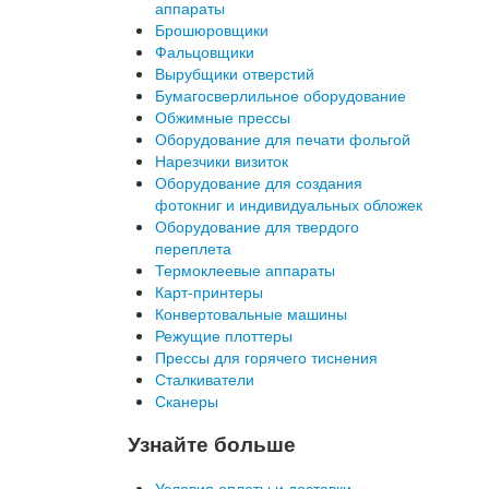
аппараты
Брошюровщики
Фальцовщики
Вырубщики отверстий
Бумагосверлильное оборудование
Обжимные прессы
Оборудование для печати фольгой
Нарезчики визиток
Оборудование для создания
фотокниг и индивидуальных обложек
Оборудование для твердого
переплета
Термоклеевые аппараты
Карт-принтеры
Конвертовальные машины
Режущие плоттеры
Прессы для горячего тиснения
Сталкиватели
Сканеры
Узнайте больше
Условия оплаты и доставки