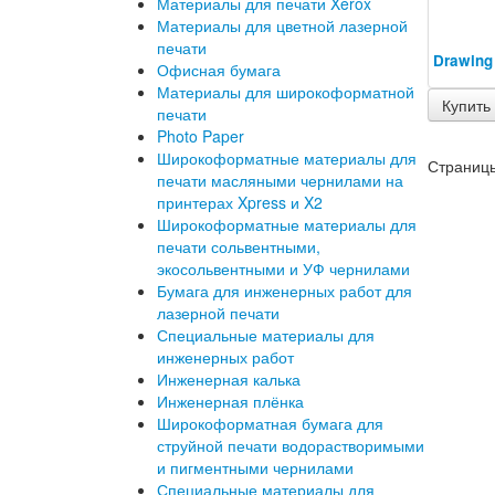
Материалы для печати Xerox
Материалы для цветной лазерной
печати
Drawing 
Офисная бумага
Материалы для широкоформатной
Купить
печати
Photo Paper
Широкоформатные материалы для
Страниц
печати масляными чернилами на
принтерах Xpress и X2
Широкоформатные материалы для
печати сольвентными,
экосольвентными и УФ чернилами
Бумага для инженерных работ для
лазерной печати
Специальные материалы для
инженерных работ
Инженерная калька
Инженерная плёнка
Широкоформатная бумага для
струйной печати водорастворимыми
и пигментными чернилами
Специальные материалы для