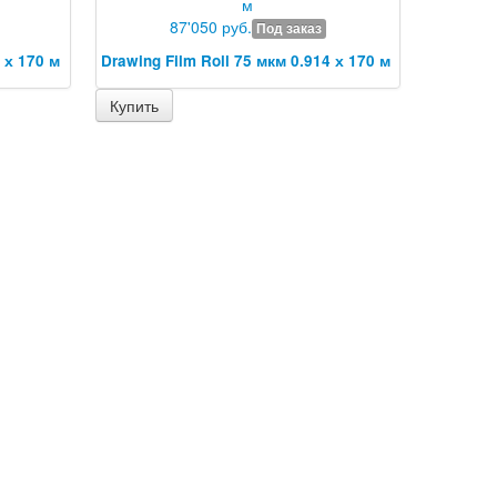
87'050 руб.
Под заказ
 х 170 м
Drawing Film Roll 75 мкм 0.914 х 170 м
Купить