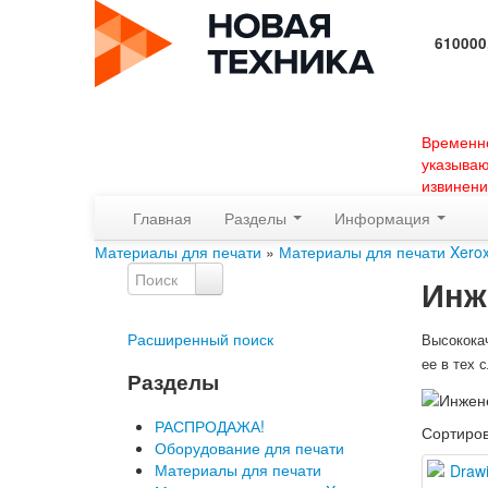
610000
Времен
указыва
извинени
Главная
Разделы
Информация
Материалы для печати
»
Материалы для печати Xero
Инж
Расширенный поиск
Высококач
ее в тех 
Разделы
РАСПРОДАЖА!
Сортиро
Оборудование для печати
Материалы для печати