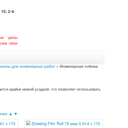
10, 2-й
ые цены
сим свои
иалы для инженерных работ
» Инженерная плёнка
тся крайне низкой усадкой, что позволяет использовать
ичие ▲
▼