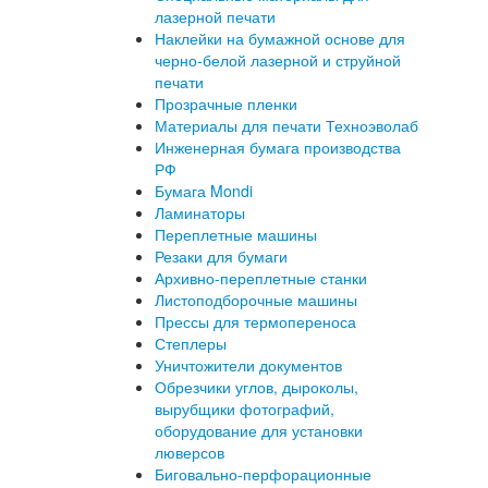
лазерной печати
Наклейки на бумажной основе для
черно-белой лазерной и струйной
печати
Прозрачные пленки
Материалы для печати Техноэволаб
Инженерная бумага производства
РФ
Бумага Mondi
Ламинаторы
Переплетные машины
Резаки для бумаги
Архивно-переплетные станки
Листоподборочные машины
Прессы для термопереноса
Степлеры
Уничтожители документов
Обрезчики углов, дыроколы,
вырубщики фотографий,
оборудование для установки
люверсов
Биговально-перфорационные