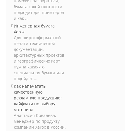
поможет разобраться,
бумага какой плотности
подходит для принтеров
и как ...
Инженерная бумага
Xerox
Для широкоформатной
печати технической
документации,
архитектурных проектов
и географических карт
нужна какая-то
специальная бумага или
подойдёт ...
Как напечатать
качественную
рекламную продукцию:
лайфхаки по выбору
материал
Анастасия Ковалева,
менеджер по продукту
компании Xerox в России.