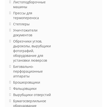
Листоподборочные
машины
Прессы для
термопереноса
Степлеры
Уничтожители
документов
Обрезчики углов,
дыроколы, вырубщики
фотографий,
оборудование для
установки люверсов
Биговально-
перфорационные
аппараты
Брошюровщики
Фальцовщики
Вырубщики отверстий
Бумагосверлильное
оборудование