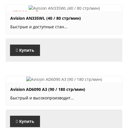
65'000 руб.
Avision AN335WL (40 / 80 стр/мин)
Быстрые и доступные стан...
Купить
235'300 руб.
Avision AD6090 A3 (90 / 180 стр/мин)
Быстрый и высокопроизводит...
Купить