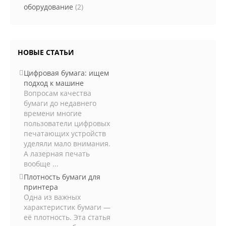
оборудование
(2)
НОВЫЕ СТАТЬИ
Цифровая бумага: ищем
подход к машине
Вопросам качества
бумаги до недавнего
времени многие
пользователи цифровых
печатающих устройств
уделяли мало внимания.
А лазерная печать
вообще ...
Плотность бумаги для
принтера
Одна из важных
характеристик бумаги —
её плотность. Эта статья