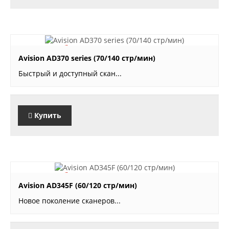
64'300 руб.
Avision AD370 series (70/140 стр/мин)
Быстрый и доступный скан...
Купить
71'820 руб.
Avision AD345F (60/120 стр/мин)
Новое поколение сканеров...