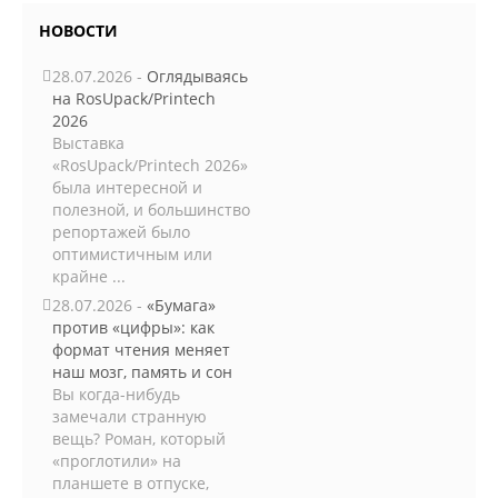
НОВОСТИ
28.07.2026 -
Оглядываясь
на RosUpack/Printech
2026
Выставка
«RosUpack/Printech 2026»
была интересной и
полезной, и большинство
репортажей было
оптимистичным или
крайне ...
28.07.2026 -
«Бумага»
против «цифры»: как
формат чтения меняет
наш мозг, память и сон
Вы когда-нибудь
замечали странную
вещь? Роман, который
«проглотили» на
планшете в отпуске,