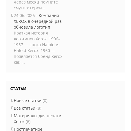
через месяц помните
смутно: герои ...
24.06.2026 -
Компания
XEROX в очередной раз
обновила логотип
Краткая история
логотипов Xerox: 1906–
1957 — эпоха Haloid и
Haloid Xerox. 1960 —
появляется бренд Xerox
как ...
СТАТЬИ
Новые статьи
(0)
Все статьи
(8)
Материалы для печати
Xerox
(6)
Постпечатное