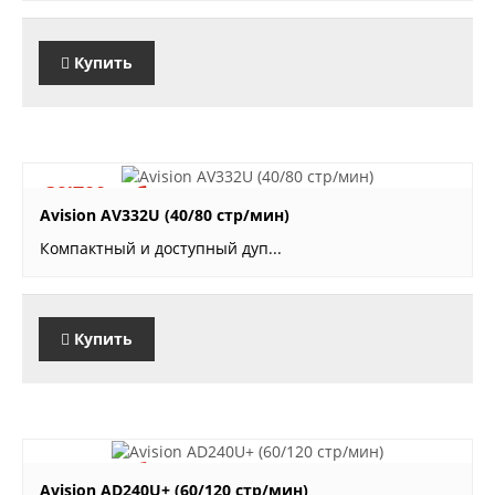
Купить
39'700 руб.
Avision AV332U (40/80 стр/мин)
Компактный и доступный дуп...
Купить
32'500 руб.
Avision AD240U+ (60/120 стр/мин)