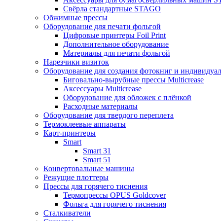
Свёрла стандартные STAGO
Обжимные прессы
Оборудование для печати фольгой
Цифровые принтеры Foil Print
Дополнительное оборудование
Материалы для печати фольгой
Нарезчики визиток
Оборудование для создания фотокниг и индивидуа
Биговально-вырубные прессы Multicrease
Аксессуары Multicrease
Оборудование для обложек с плёнкой
Расходные материалы
Оборудование для твердого переплета
Термоклеевые аппараты
Карт-принтеры
Smart
Smart 31
Smart 51
Конвертовальные машины
Режущие плоттеры
Прессы для горячего тиснения
Термопрессы OPUS Goldcover
Фольга для горячего тиснения
Сталкиватели