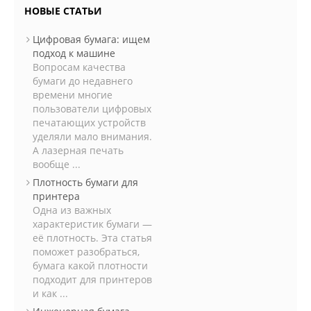
НОВЫЕ СТАТЬИ
Цифровая бумага: ищем
подход к машине
Вопросам качества
бумаги до недавнего
времени многие
пользователи цифровых
печатающих устройств
уделяли мало внимания.
А лазерная печать
вообще ...
Плотность бумаги для
принтера
Одна из важных
характеристик бумаги —
её плотность. Эта статья
поможет разобраться,
бумага какой плотности
подходит для принтеров
и как ...