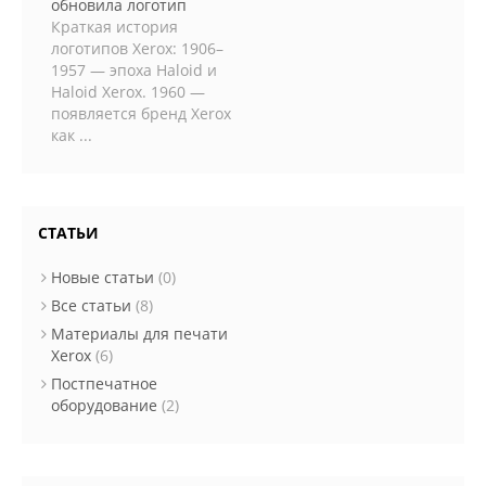
обновила логотип
Краткая история
логотипов Xerox: 1906–
1957 — эпоха Haloid и
Haloid Xerox. 1960 —
появляется бренд Xerox
как ...
СТАТЬИ
Новые статьи
(0)
Все статьи
(8)
Материалы для печати
Xerox
(6)
Постпечатное
оборудование
(2)