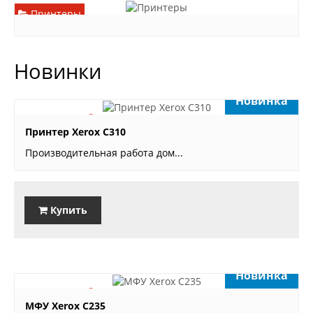
Принтеры
Новинки
Новинка
76'700 руб.
Принтер Xerox С310
Производительная работа дом...
Купить
Новинка
71'990 руб.
МФУ Xerox С235