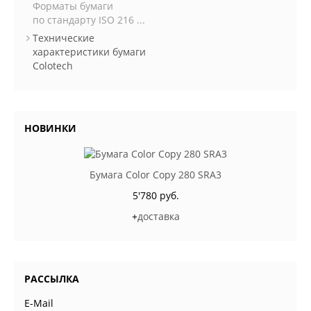
Форматы бумаги
по стандарту ISO 216 ...
Технические
характеристики бумаги
Colotech
НОВИНКИ
Бумага Color Copy 280 SRA3
5'780 руб.
+
доставка
РАССЫЛКА
E-Mail