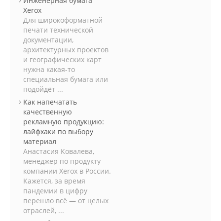
Инженерная бумага
Xerox
Для широкоформатной
печати технической
документации,
архитектурных проектов
и географических карт
нужна какая-то
специальная бумага или
подойдёт ...
Как напечатать
качественную
рекламную продукцию:
лайфхаки по выбору
материал
Анастасия Ковалева,
менеджер по продукту
компании Xerox в России.
Кажется, за время
пандемии в цифру
перешло всё — от целых
отраслей, ...