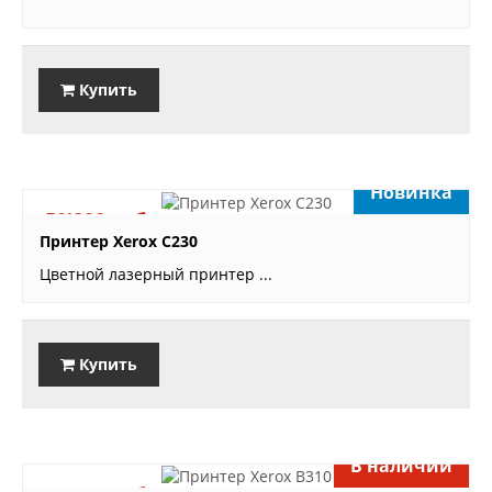
Купить
Новинка
50'800 руб.
Принтер Xerox С230
Цветной лазерный принтер ...
Купить
В наличии