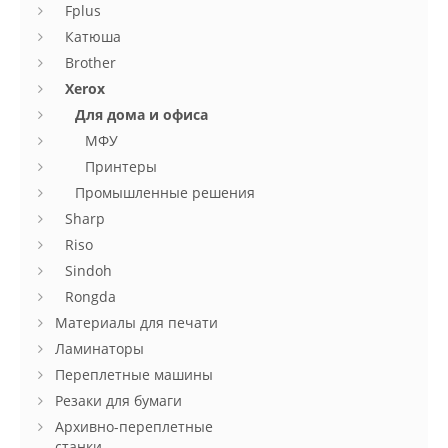
Fplus
Катюша
Brother
Xerox
Для дома и офиса
МФУ
Принтеры
Промышленные решения
Sharp
Riso
Sindoh
Rongda
Материалы для печати
Ламинаторы
Переплетные машины
Резаки для бумаги
Архивно-переплетные
станки