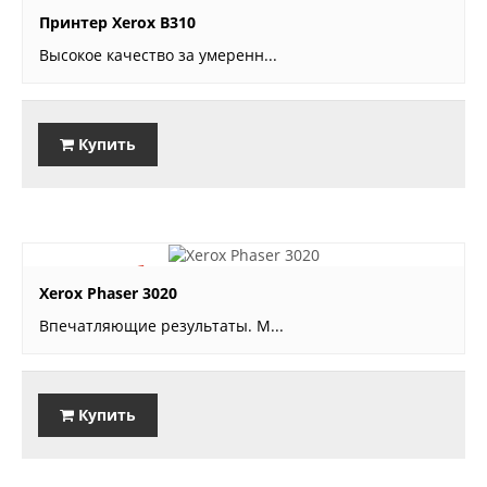
44'900 руб.
Принтер Xerox B310
Высокое качество за умеренн...
Купить
17'800 руб.
Xerox Phaser 3020
Впечатляющие результаты. М...
Купить