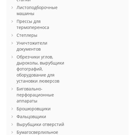
Листоподборочные
машины
Прессы для
термопереноса
Степлеры
Уничтожители
документов
Обрезчики углов,
дыроколы, вырубщики
фотографий,
оборудование для
установки люверсов
Биговально-
перфорационные
аппараты
Брошюровщики
Фальцовщики
Вырубщики отверстий
Бумагосверлильное