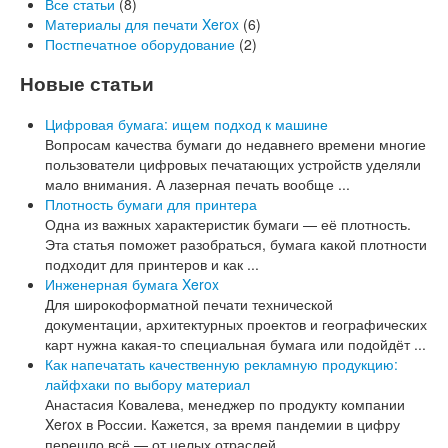
Все статьи
(8)
Материалы для печати Xerox
(6)
Постпечатное оборудование
(2)
Новые статьи
Цифровая бумага: ищем подход к машине
Вопросам качества бумаги до недавнего времени многие
пользователи цифровых печатающих устройств уделяли
мало внимания. А лазерная печать вообще ...
Плотность бумаги для принтера
Одна из важных характеристик бумаги — её плотность.
Эта статья поможет разобраться, бумага какой плотности
подходит для принтеров и как ...
Инженерная бумага Xerox
Для широкоформатной печати технической
документации, архитектурных проектов и географических
карт нужна какая-то специальная бумага или подойдёт ...
Как напечатать качественную рекламную продукцию:
лайфхаки по выбору материал
Анастасия Ковалева, менеджер по продукту компании
Xerox в России. Кажется, за время пандемии в цифру
перешло всё — от целых отраслей, ...