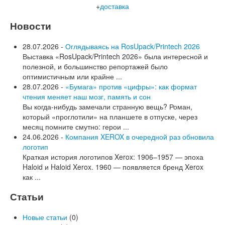
+
доставка
Новости
28.07.2026 -
Оглядываясь на RosUpack/Printech 2026
Выставка «RosUpack/Printech 2026» была интересной и
полезной, и большинство репортажей было
оптимистичным или крайне ...
28.07.2026 -
«Бумага» против «цифры»: как формат
чтения меняет наш мозг, память и сон
Вы когда-нибудь замечали странную вещь? Роман,
который «проглотили» на планшете в отпуске, через
месяц помните смутно: герои ...
24.06.2026 -
Компания XEROX в очередной раз обновила
логотип
Краткая история логотипов Xerox: 1906–1957 — эпоха
Haloid и Haloid Xerox. 1960 — появляется бренд Xerox
как ...
Статьи
Новые статьи
(0)