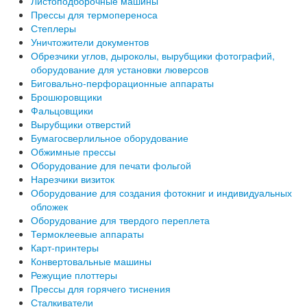
Листоподборочные машины
Прессы для термопереноса
Степлеры
Уничтожители документов
Обрезчики углов, дыроколы, вырубщики фотографий,
оборудование для установки люверсов
Биговально-перфорационные аппараты
Брошюровщики
Фальцовщики
Вырубщики отверстий
Бумагосверлильное оборудование
Обжимные прессы
Оборудование для печати фольгой
Нарезчики визиток
Оборудование для создания фотокниг и индивидуальных
обложек
Оборудование для твердого переплета
Термоклеевые аппараты
Карт-принтеры
Конвертовальные машины
Режущие плоттеры
Прессы для горячего тиснения
Сталкиватели