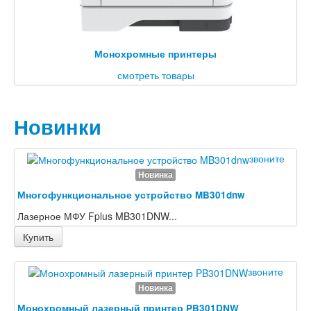
Монохромные принтеры
смотреть товары
Новинки
звоните
Новинка
Многофункциональное устройство MB301dnw
Лазерное МФУ Fplus MB301DNW...
Купить
звоните
Новинка
Монохромный лазерный принтер PB301DNW