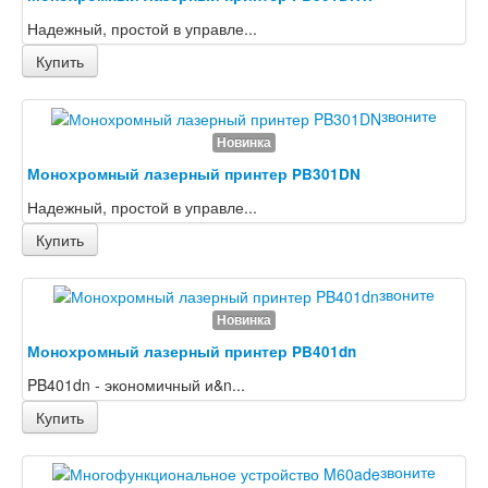
Надежный, простой в управле...
Купить
звоните
Новинка
Монохромный лазерный принтер PB301DN
Надежный, простой в управле...
Купить
звоните
Новинка
Монохромный лазерный принтер PB401dn
PB401dn - экономичный и&n...
Купить
звоните