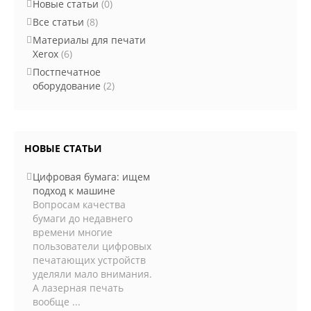
Новые статьи
(0)
Все статьи
(8)
Материалы для печати
Xerox
(6)
Постпечатное
оборудование
(2)
НОВЫЕ СТАТЬИ
Цифровая бумага: ищем
подход к машине
Вопросам качества
бумаги до недавнего
времени многие
пользователи цифровых
печатающих устройств
уделяли мало внимания.
А лазерная печать
вообще ...