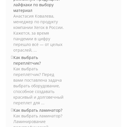
лайфхаки по выбору
материал
Анастасия Ковалева,
менеджер по продукту
компании Xerox в России.
Кажется, за время
пандемии в цифру
перешло всё — от целых
отраслей, ...
Как выбрать
переплётчик?
Как выбрать
переплётчик? Перед
вами поставлена задача
выбрать оборудование,
способное создавать
красивый и долговечный
переплет для ...
Как выбрать ламинатор?
Как выбрать ламинатор?
Ламинирование