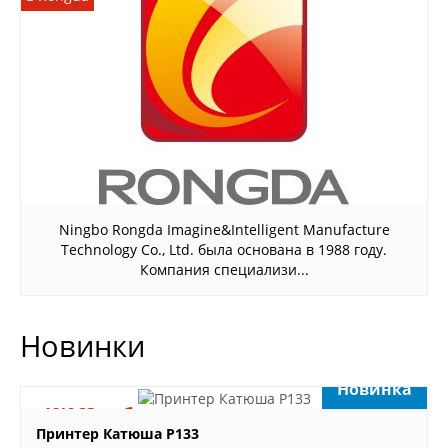
Ningbo Rongda Imagine&Intelligent Manufacture
Technology Co., Ltd. была основана в 1988 году.
Компания специализи...
Новинки
Новинка
48'063 руб.
Принтер Катюша P133