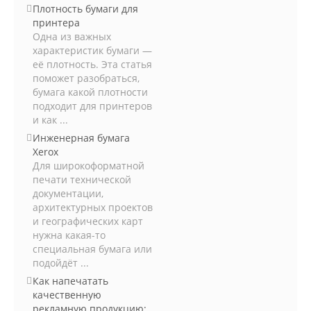
Плотность бумаги для
принтера
Одна из важных
характеристик бумаги —
её плотность. Эта статья
поможет разобраться,
бумага какой плотности
подходит для принтеров
и как ...
Инженерная бумага
Xerox
Для широкоформатной
печати технической
документации,
архитектурных проектов
и географических карт
нужна какая-то
специальная бумага или
подойдёт ...
Как напечатать
качественную
рекламную продукцию: