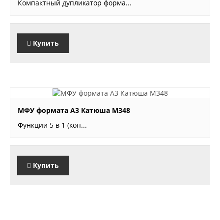
Компактный дупликатор форма...
Купить
звоните
МФУ формата А3 Катюша М348
Функции 5 в 1 (коп...
Купить