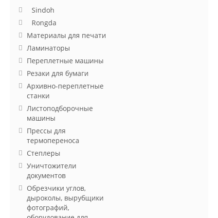
Sindoh
Rongda
Материалы для печати
Ламинаторы
Переплетные машины
Резаки для бумаги
Архивно-переплетные
станки
Листоподборочные
машины
Прессы для
термопереноса
Степлеры
Уничтожители
документов
Обрезчики углов,
дыроколы, вырубщики
фотографий,
оборудование для