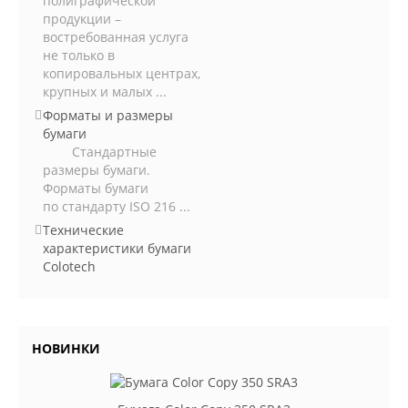
полиграфической
продукции –
востребованная услуга
не только в
копировальных центрах,
крупных и малых ...
Форматы и размеры
бумаги
Стандартные
размеры бумаги.
Форматы бумаги
по стандарту ISO 216 ...
Технические
характеристики бумаги
Colotech
НОВИНКИ