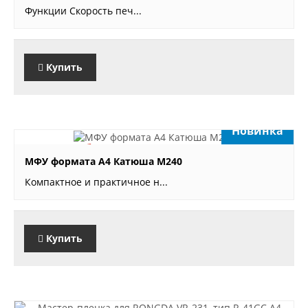
Функции Скорость печ...
Купить
Новинка
84'879 руб.
МФУ формата А4 Катюша М240
Компактное и практичное н...
Купить