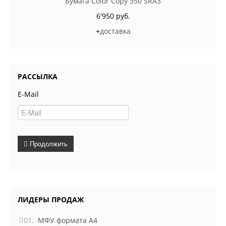
Бумага Color Copy 350 SRA3
6'950 руб.
+
доставка
РАССЫЛКА
E-Mail
Продолжить
ЛИДЕРЫ ПРОДАЖ
01.
МФУ формата А4