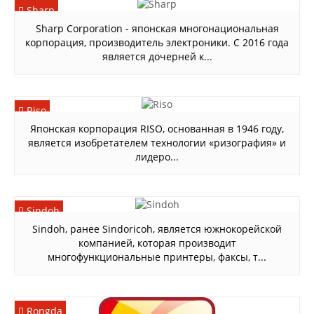
Sharp
Sharp Corporation - японская многонациональная
корпорация, производитель электроники. С 2016 года
является дочерней к...
Riso
Японская корпорация RISO, основанная в 1946 году,
является изобретателем технологии «ризография» и
лидеро...
Sindoh
Sindoh, ранее Sindoricoh, является южнокорейской
компанией, которая производит
многофункциональные принтеры, факсы, т...
Rongda