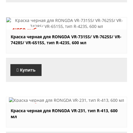
1'850 руб.
Краска черная для RONGDA VR-7315S/ VR-7625S/ VR-
7428S/ VR-6515S, тип R-423S, 600 мл
Купить
1'850 руб.
Краска черная для RONGDA VR-231, тип R-413, 600
мл