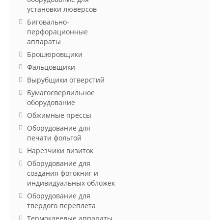
установки люверсов
Биговально-
перфорационные
аппараты
Брошюровщики
Фальцовщики
Вырубщики отверстий
Бумагосверлильное
оборудование
Обжимные прессы
Оборудование для
печати фольгой
Нарезчики визиток
Оборудование для
создания фотокниг и
индивидуальных обложек
Оборудование для
твердого переплета
Термоклеевые аппараты