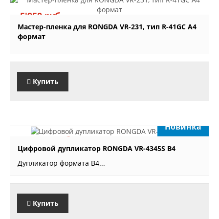
5'950 руб.
Мастер-пленка для RONGDA VR-231, тип R-41GC A4
формат
Купить
Новинка
696'000 руб.
Цифровой дупликатор RONGDA VR-4345S B4
Дупликатор формата B4...
Купить