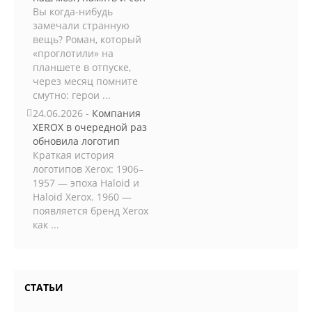
Вы когда-нибудь
замечали странную
вещь? Роман, который
«проглотили» на
планшете в отпуске,
через месяц помните
смутно: герои ...
24.06.2026 -
Компания
XEROX в очередной раз
обновила логотип
Краткая история
логотипов Xerox: 1906–
1957 — эпоха Haloid и
Haloid Xerox. 1960 —
появляется бренд Xerox
как ...
СТАТЬИ