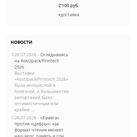
2'100 руб.
+
доставка
НОВОСТИ
28.07.2026 -
Оглядываясь
на RosUpack/Printech
2026
Выставка
«RosUpack/Printech 2026»
была интересной и
полезной, и большинство
репортажей было
оптимистичным или
крайне ...
28.07.2026 -
«Бумага»
против «цифры»: как
формат чтения меняет
наш мозг, память и сон