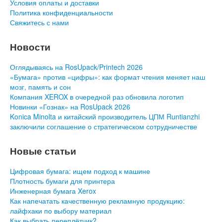
Условия оплаты и доставки
Политика конфиденциальности
Свяжитесь с нами
Новости
Оглядываясь на RosUpack/Printech 2026
«Бумага» против «цифры»: как формат чтения меняет наш
мозг, память и сон
Компания XEROX в очередной раз обновила логотип
Новинки «Гознак» на RosUpack 2026
Konica Minolta и китайский производитель ЦПМ Runtianzhi
заключили соглашение о стратегическом сотрудничестве
Новые статьи
Цифровая бумага: ищем подход к машине
Плотность бумаги для принтера
Инженерная бумага Xerox
Как напечатать качественную рекламную продукцию:
лайфхаки по выбору материал
Как выбрать переплётчик?