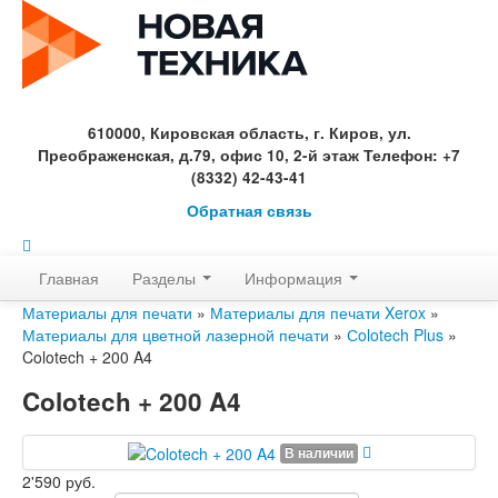
610000, Кировская область, г. Киров, ул.
Преображенская, д.79, офис 10, 2-й этаж Телефон: +7
(8332) 42-43-41
Обратная связь
Главная
Разделы
Информация
Материалы для печати
»
Материалы для печати Xerox
»
Материалы для цветной лазерной печати
»
Сolotech Plus
»
Colotech + 200 A4
Colotech + 200 A4
В наличии
2'590 руб.