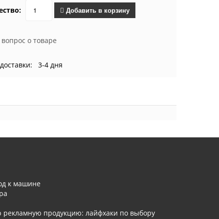
ество:
Добавить в корзину
 вопрос о товаре
доставки: 3-4 дня
од к машине
ра
ю рекламную продукцию: лайфхаки по выбору