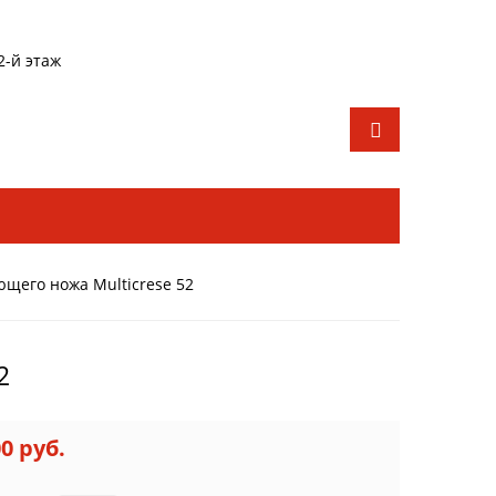
2-й этаж
щего ножа Multicrese 52
2
00 руб.