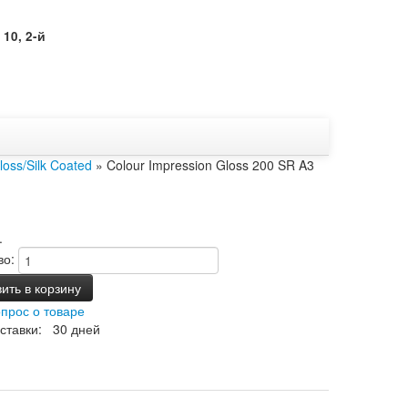
10, 2-й
loss/Silk Coated
» Colour Impression Gloss 200 SR A3
.
во:
ить в корзину
опрос о товаре
ставки: 30 дней