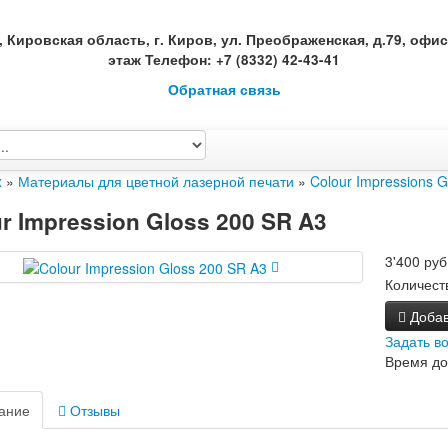
, Кировская область, г. Киров, ул. Преображенская, д.79, офис 
этаж Телефон: +7 (8332) 42-43-41
Обратная связь
x
»
Материалы для цветной лазерной печати
»
Colour Impressions G
r Impression Gloss 200 SR A3
3'400 руб
Количест
Добав
Задать в
Время до
ание
Отзывы