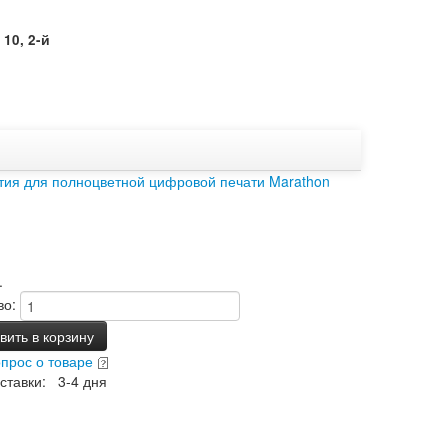
10, 2-й
тия для полноцветной цифровой печати Marathon
.
во:
ить в корзину
опрос о товаре
ставки: 3-4 дня