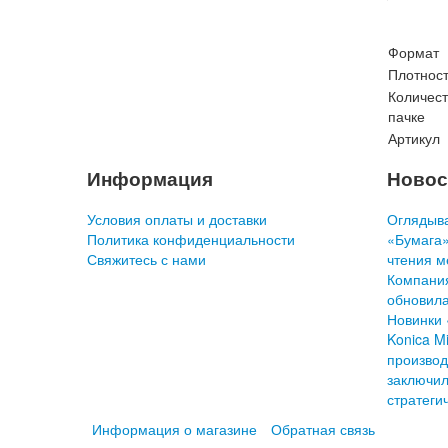
Формат
Плотнос
Количест
пачке
Артикул
Информация
Новос
Условия оплаты и доставки
Оглядыва
Политика конфиденциальности
«Бумага»
Свяжитесь с нами
чтения м
Компани
обновила
Новинки 
Konica Mi
производ
заключил
стратеги
Информация о магазине
Обратная связь