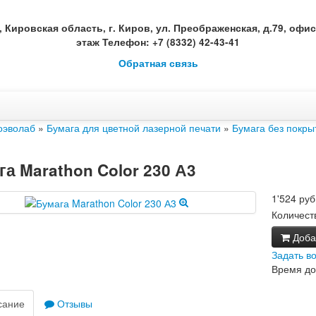
, Кировская область, г. Киров, ул. Преображенская, д.79, офис 
этаж Телефон: +7 (8332) 42-43-41
Обратная связь
оэволаб
»
Бумага для цветной лазерной печати
»
Бумага без покры
а Marathon Color 230 А3
1'524 руб
Количест
Добав
Задать в
Время до
сание
Отзывы