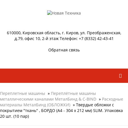
610000, Кировская область, г. Киров, ул. Преображенская,
д.79, офис 10, 2-й этаж Телефон: +7 (8332) 42-43-41
Обратная связь
Переплетные машины
»
Переплётные машины
металлическими каналами МеталБинд & C-BIND
»
Расходные
материалы МеталБинд (ОБЛОЖКИ)
» Твердые обложки с
покрытием "ткань" , БОРДО (A4 - 304 x 212 мм) SLIM. Упаковка
20 шт. (10 пар)