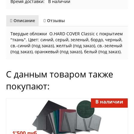
Время доставки: В наличии
Описание
Отзывы
Твердые обложки O.HARD COVER Classic с покрытием
"ткань". Цвет: синий, серый, зеленый, бордо, черный,
св.-синий (под заказ), желтый (под заказ), св.-зеленый
(под заказ), оранжевый (под заказ), белый (под заказ).
С данным товаром также
покупают:
В наличии
1'500 руб.