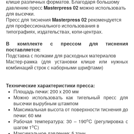
клише различных форматов. Благодаря большому
давлению пресс
Masterpress 02
можно использовать
для высечки.
Пресс для тиснения
M
asterpress
02
рекомендуется
для профессионального использования в
типографиях, издательствах, копи-центрах.
В комплекте с прессом для тиснения
поставляется:
Подставка с полками для расходных материалов
Мастер-рамка (для установки клише или нужных
комбинаций строк с наборными шрифтами)
Технические характеристики пресса:
Площадь печки: 200 x 200 мм
Можно использовать как тигельный пресс для
высечки вырубным штампом
Максимальная высота от поверхности тиснения до
печки: 60 мм
o
Рабочая температура: 30 – 190
C (регулировка с
o
шагом 1
С)
Максимальное давление: 5 тонн