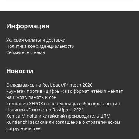
Информация
Условия оплаты и доставки
Политика конфиденциальности
Свяжитесь с нами
Новости
Оглядываясь на RosUpack/Printech 2026
«Бумага» против «цифры»: как формат чтения меняет
наш мозг, память и сон
Компания XEROX в очередной раз обновила логотип
Новинки «Гознак» на RosUpack 2026
Konica Minolta и китайский производитель ЦПМ
Runtianzhi заключили соглашение о стратегическом
сотрудничестве