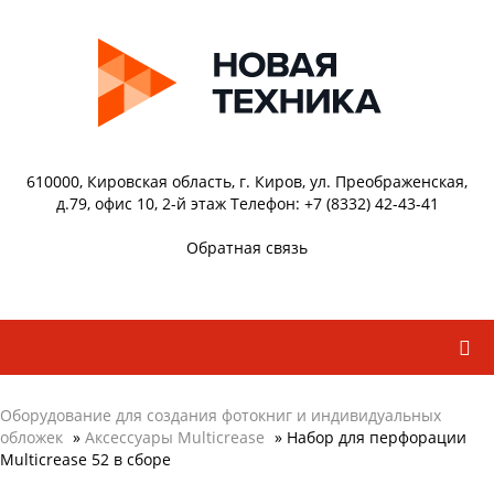
610000, Кировская область, г. Киров, ул. Преображенская,
д.79, офис 10, 2-й этаж Телефон: +7 (8332) 42-43-41
Обратная связь
Оборудование для создания фотокниг и индивидуальных
обложек
»
Аксессуары Multicrease
» Набор для перфорации
Multicrease 52 в сборе