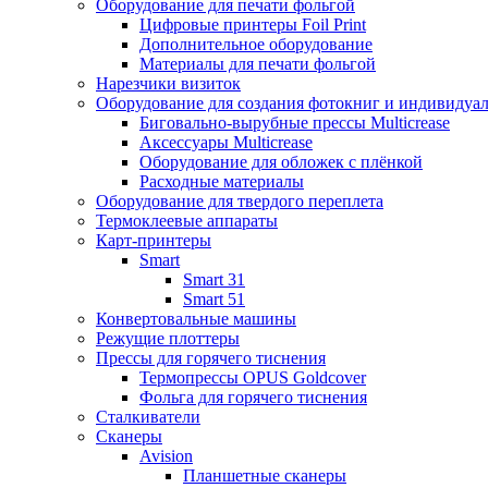
Оборудование для печати фольгой
Цифровые принтеры Foil Print
Дополнительное оборудование
Материалы для печати фольгой
Нарезчики визиток
Оборудование для создания фотокниг и индивидуа
Биговально-вырубные прессы Multicrease
Аксессуары Multicrease
Оборудование для обложек с плёнкой
Расходные материалы
Оборудование для твердого переплета
Термоклеевые аппараты
Карт-принтеры
Smart
Smart 31
Smart 51
Конвертовальные машины
Режущие плоттеры
Прессы для горячего тиснения
Термопрессы OPUS Goldcover
Фольга для горячего тиснения
Сталкиватели
Сканеры
Avision
Планшетные сканеры