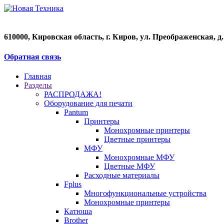
610000, Кировская область, г. Киров, ул. Преображенская, д.7
Обратная связь
Главная
Разделы
РАСПРОДАЖА!
Оборудование для печати
Pantum
Принтеры
Монохромные принтеры
Цветные принтеры
МФУ
Монохромные МФУ
Цветные МФУ
Расходные материалы
Fplus
Многофункциональные устройства
Монохромные принтеры
Катюша
Brother