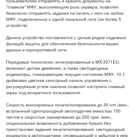
пользователям отправлять и хранить документы на
"главном" МФУ, выполняющем роль сервера, позволяя
безопасно отправлять задания на печать с него на любое
МФУ, подключенное к одной локальной сети (не более 5
устройств).
Данное устройство поставляется с целым рядом надежных
функций защиты для обеспечения безопасности ваших
данных и корпоративной сети.
Передовые технологии, интегрированные в MX-3071EU,
включают датчик движения, а также светодиодные
индикаторы, показывающие текущее состояние МФУ. 10,1-
дюймовая цветная сенсорный панель управления с
регулируемым углом наклона позволит настроить главный
экран под конкретного пользователя.
Скорость монохромных печати/копирования до 30 отп./мин.,
встроенный однопроходный автоподатчик емкостью 150
листов и скоростью сканирования до 220 ориг./мин.,
опциональная возможность добавления бумаги без
приостановки заданий печати/копирования, светодиодный
индикатор в автоподатчике, оповещающий о забытом в нём