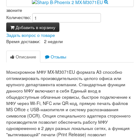
звоните
Количество:
Добавить в корзину
Задать вопрос о товаре
Время доставки: 2 недели
Описание
Отзывы
Монохромное МФУ MX-M3071EU формата A3 способно
оптимизировать производительность целого офиса или
крупного департамента компании. Стандартные функции
данного МФУ включают в себя Единый вход в
общедоступные облачные сервисы, быстрое подключение к
МФУ через Wi-Fi, NFC или QR-код, прямую печать файлов
MS Office с USB-накопителя и систему распознавания
символов (OCR). Опция специального адаптера стороннего
производителя позволит обеспечить работу МФУ
одновременно в 2 двух разных локальных сетях, а функция
"вытягивающей" печати (Print Release) позволит