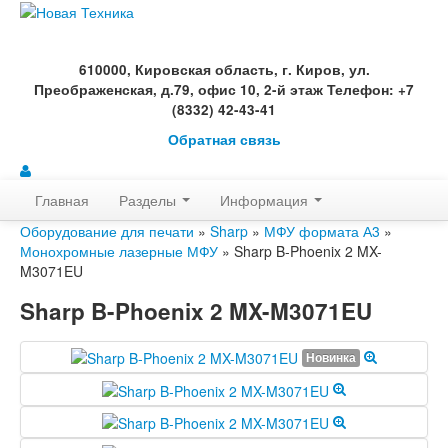
610000, Кировская область, г. Киров, ул.
Преображенская, д.79, офис 10, 2-й этаж Телефон: +7
(8332) 42-43-41
Обратная связь
Главная
Разделы
Информация
Оборудование для печати
»
Sharp
»
МФУ формата А3
»
Монохромные лазерные МФУ
» Sharp B-Phoenix 2 MX-
M3071EU
Sharp B-Phoenix 2 MX-M3071EU
Новинка