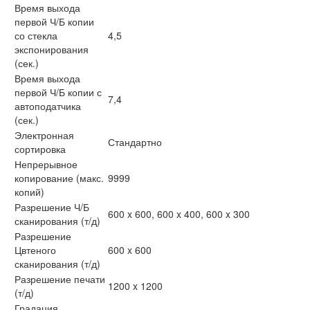
Время выхода
первой Ч/Б копии
со стекла
4,5
экспонирования
(сек.)
Время выхода
первой Ч/Б копии с
7,4
автоподатчика
(сек.)
Электронная
Стандартно
сортировка
Непрерывное
копирование (макс.
9999
копий)
Разрешение Ч/Б
600 x 600, 600 x 400, 600 x 300
сканирования (т/д)
Разрешение
Цвтеного
600 x 600
сканирования (т/д)
Разрешение печати
1200 x 1200
(т/д)
Градация