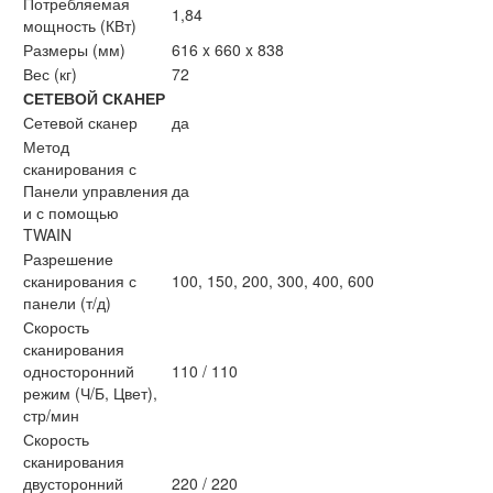
Потребляемая
1,84
мощность (КВт)
Размеры (мм)
616 x 660 x 838
Вес (кг)
72
СЕТЕВОЙ СКАНЕР
Сетевой сканер
да
Метод
сканирования с
Панели управления
да
и с помощью
TWAIN
Разрешение
сканирования с
100, 150, 200, 300, 400, 600
панели (т/д)
Скорость
сканирования
односторонний
110 / 110
режим (Ч/Б, Цвет),
стр/мин
Скорость
сканирования
двусторонний
220 / 220