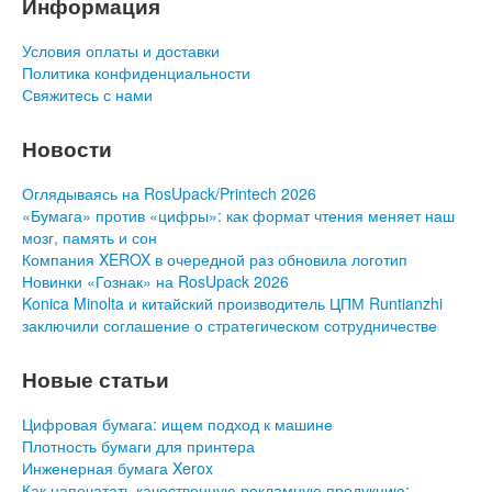
Информация
Условия оплаты и доставки
Политика конфиденциальности
Свяжитесь с нами
Новости
Оглядываясь на RosUpack/Printech 2026
«Бумага» против «цифры»: как формат чтения меняет наш
мозг, память и сон
Компания XEROX в очередной раз обновила логотип
Новинки «Гознак» на RosUpack 2026
Konica Minolta и китайский производитель ЦПМ Runtianzhi
заключили соглашение о стратегическом сотрудничестве
Новые статьи
Цифровая бумага: ищем подход к машине
Плотность бумаги для принтера
Инженерная бумага Xerox
Как напечатать качественную рекламную продукцию: