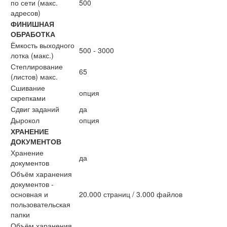
по сети (макс.
500
адресов)
ФИНИШНАЯ
ОБРАБОТКА
Ёмкость выходного
500 - 3000
лотка (макс.)
Степлирование
65
(листов) макс.
Сшивание
опция
скрепками
Сдвиг заданий
да
Дырокол
опция
ХРАНЕНИЕ
ДОКУМЕНТОВ
Хранение
да
документов
Объём харанения
документов -
основная и
20.000 страниц / 3.000 файлов
пользовательская
папки
Объём харанения