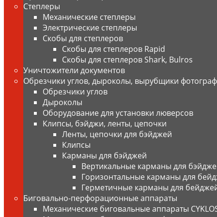
Степлеры
Механические степлеры
Электрические степлеры
Скобы для степлеров
Скобы для степлеров Rapid
Скобы для степлеров Shark, Bulros
Уничтожители документов
Обрезчики углов, дыроколы, вырубщики фотограф
Обрезчики углов
Дыроколы
Оборудование для установки люверсов
Клипсы, бэйджи, ленты, цепочки
Ленты, цепочки для бэйджей
Клипсы
Карманы для бэйджей
Вертикальные карманы для бэйдже
Горизонтальные карманы для бей
Герметичные карманы для бейджей
Биговально-перфорационные аппараты
Механические биговальные аппараты CYKLO