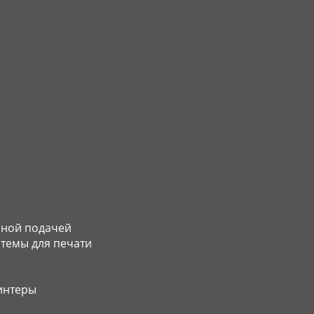
нной подачей
темы для печати
интеры