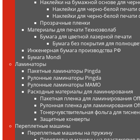
Наклейки на бумажной основе для черн
Наклейки для черно-белой печати
Наклейки для черно-белой печати 
Прозрачные пленки
Материалы для печати Техноэволаб
Бумага для цветной лазерной печати
Бумага без покрытия для полноцве
Инженерная бумага производства РФ
Бумага Mondi
Ламинаторы
Пакетные ламинаторы Pingda
Рулонные ламинаторы Pingda
Рулонные ламинаторы MAMO
Расходные материалы для ламинирования
Пакетная пленка для ламинирования Offi
Рулонная пленка для ламинирования Offi
Тонерчувствительная фольга для тисне
Защитные конверты
Переплетные машины
Переплетные машины на пружину
Переплетные машины на пластиковую 