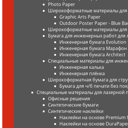
Photo Paper
Широкоформатные материалы для п
Graphic Arts Paper
Outdoor Poster Paper - Blue Ba
Широкоформатные материалы для 
Бумага для инженерных работ для 
Инженерная бумага Evolution
Инженерная бумага Марафон
Инженерная бумага Architect
Специальные материалы для инже
Инженерная калька
Инженерная плёнка
Широкоформатная бумага для стр
Бумага для ч/б печати без по
Специальные материалы для лазерной 
Офисные решения
Синтетические бумаги
Синтетические наклейки
Наклейки на основе Premium 
Наклейки на основе DuraPape