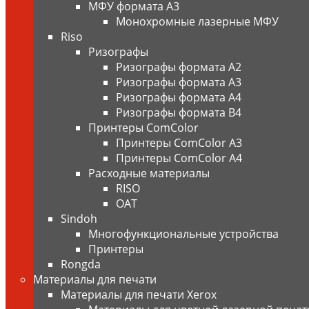
МФУ формата А3
Монохромные лазерные МФУ
Riso
Ризографы
Ризографы формата A2
Ризографы формата A3
Ризографы формата A4
Ризографы формата B4
Принтеры ComColor
Принтеры ComColor A3
Принтеры ComColor A4
Расходные материалы
RISO
OAT
Sindoh
Многофункциональные устройства
Принтеры
Rongda
Материалы для печати
Материалы для печати Xerox