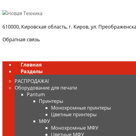
610000, Кировская область, г. Киров, ул. Преображенская,
Обратная связь
Главная
Разделы
РАСПРОДАЖА!
Оборудование для печати
Pantum
Принтеры
Монохромные принтеры
Цветные принтеры
МФУ
Монохромные МФУ
Цветные МФУ