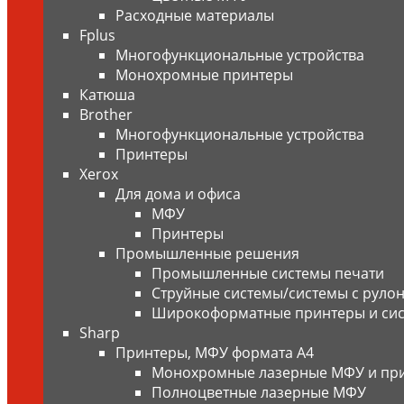
Расходные материалы
Fplus
Многофункциональные устройства
Монохромные принтеры
Катюша
Brother
Многофункциональные устройства
Принтеры
Xerox
Для дома и офиса
МФУ
Принтеры
Промышленные решения
Промышленные системы печати
Струйные системы/системы с руло
Широкоформатные принтеры и сис
Sharp
Принтеры, МФУ формата А4
Монохромные лазерные МФУ и пр
Полноцветные лазерные МФУ