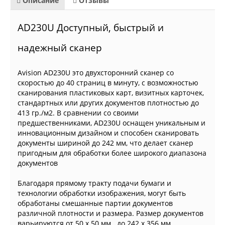
Описание
Отзывы
AD230U Доступный, быстрый и
надежный сканер
Avision AD230U это двухсторонний сканер со
скоростью до 40 страниц в минуту, с возможностью
сканирования пластиковых карт, визитных карточек,
стандартных или других документов плотностью до
413 гр./м2. В сравнении со своими
предшественниками, AD230U оснащен уникальным и
инновационным дизайном и способен сканировать
документы шириной до 242 мм, что делает сканер
пригодным для обработки более широкого диапазона
документов
Благодаря прямому тракту подачи бумаги и
технологии обработки изображения, могут быть
обработаны смешанные партии документов
различной плотности и размера. Размер документов
варьируются от 50 x 50 мм . до 242 x 356 мм.