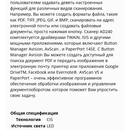
пользователям задавать девять настроенных
функций для различных видов сканирования.
Например, Вы можете создать форматы файла, такие
как PDF, TIFF, JPEG, GIF, и BMP, сканировать на адрес
электронной почты или создавать файловые
документы, просто нажимая кнопку. Сканер AD240
комплектуется драйверами TWAIN, ISIS и другими
мощными приложениями, которые включают Button
Manager Avision, AvScan , и PaperPort 14SE. С Button
Manager Avision Вы можете создать доступный для
поиска документ PDF и передать изображение в
электронную почту, принтер или приложения Google
DriveTM, Facebook или Evernote®. AVScan V5 и
PaperPort – очень эффективное программное
обеспечение обработки изображения и управления
документооборотом, которое поможет Вам упростить
свою задачу.
Общая спецификация
Технология
CIS
Источник света
LED