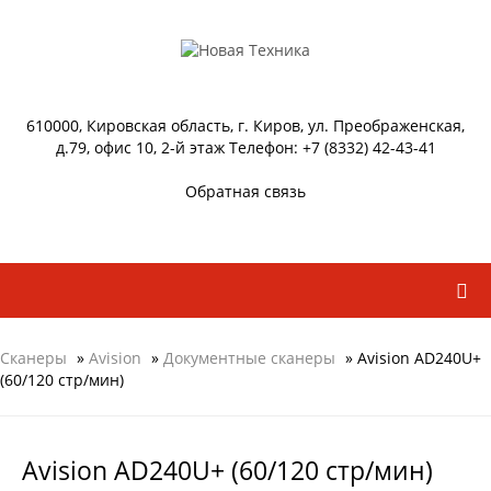
610000, Кировская область, г. Киров, ул. Преображенская,
д.79, офис 10, 2-й этаж Телефон: +7 (8332) 42-43-41
Обратная связь
Сканеры
»
Avision
»
Документные сканеры
» Avision AD240U+
(60/120 стр/мин)
Avision AD240U+ (60/120 стр/мин)