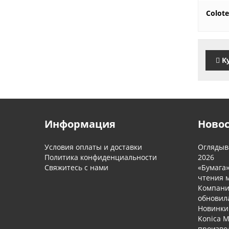
2'34
Colote
К
Информация
Ново
Условия оплаты и доставки
Оглядыва
Политика конфиденциальности
2026
Свяжитесь с нами
«Бумага
чтения м
Компани
обновил
Новинки 
Konica M
произво