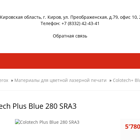
 Кировская область, г. Киров, ул. Преображенская, д.79, офис 10, 
Телефон: +7 (8332) 42-43-41
Обратная связь
erox
»
Материалы для цветной лазерной печати
»
Colotech+ Bl
ech Plus Blue 280 SRA3
5'78