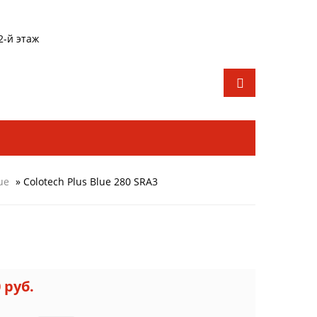
2-й этаж
ue
» Colotech Plus Blue 280 SRA3
0 руб.