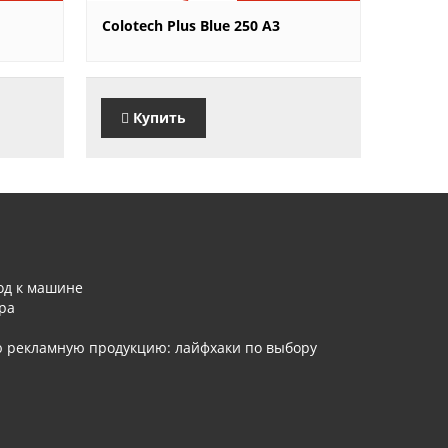
7'370 руб.
Colotech Plus Blue 250 A3
Купить
од к машине
ра
ю рекламную продукцию: лайфхаки по выбору