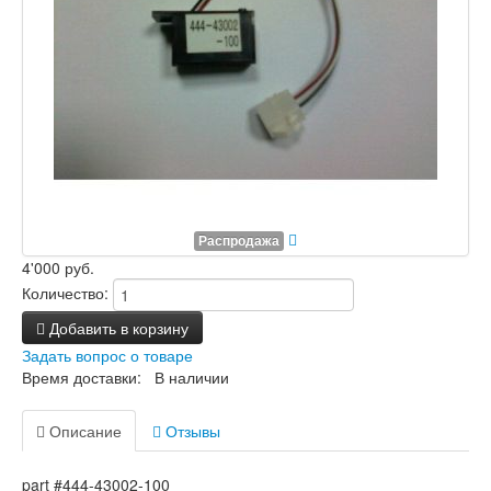
Распродажа
4'000 руб.
Количество:
Добавить в корзину
Задать вопрос о товаре
Время доставки: В наличии
Описание
Отзывы
part #444-43002-100