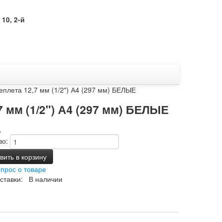
10, 2-й
плета 12,7 мм (1/2") А4 (297 мм) БЕЛЫЕ
 мм (1/2") А4 (297 мм) БЕЛЫЕ
.
во:
ить в корзину
опрос о товаре
ставки: В наличии