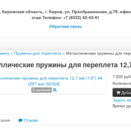
, Кировская область, г. Киров, ул. Преображенская, д.79, офис 
этаж Телефон: +7 (8332) 42-43-41
Обратная связь
ужину
»
Пружины для переплета
» Металлические пружины для пере
ллические пружины для переплета 12,7
1'200 руб
Количест
В наличии
Добав
Задать в
Время до
сание
Отзывы