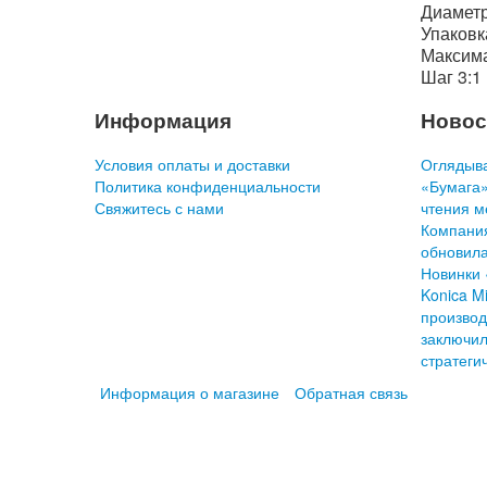
Диаметр
Упаковка
Максима
Шаг 3:1
Информация
Новос
Условия оплаты и доставки
Оглядыва
Политика конфиденциальности
«Бумага»
Свяжитесь с нами
чтения м
Компани
обновила
Новинки 
Konica Mi
производ
заключил
стратеги
Информация о магазине
Обратная связь