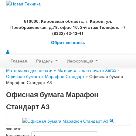
610000, Кировская область, г. Киров, ул.
Преображенская, д.79, офис 10, 2-й этаж Телефон: +7
(8332) 42-43-41
Обратная связь
Главная
Разделы
Информация
Материалы для печати
»
Материалы для печати Xerox
»
Офисная бумага
»
Марафон Стандарт
» Офисная бумага
Марафон Стандарт А3
Офисная бумага Марафон
Стандарт А3
звоните
Количество: