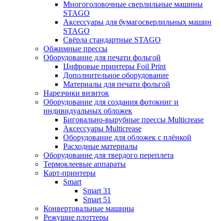
Многоголовочные сверлильные машины
STAGO
Аксессуары для бумагосверлильных машин
STAGO
Свёрла стандартные STAGO
Обжимные прессы
Оборудование для печати фольгой
Цифровые принтеры Foil Print
Дополнительное оборудование
Материалы для печати фольгой
Нарезчики визиток
Оборудование для создания фотокниг и
индивидуальных обложек
Биговально-вырубные прессы Multicrease
Аксессуары Multicrease
Оборудование для обложек с плёнкой
Расходные материалы
Оборудование для твердого переплета
Термоклеевые аппараты
Карт-принтеры
Smart
Smart 31
Smart 51
Конвертовальные машины
Режущие плоттеры