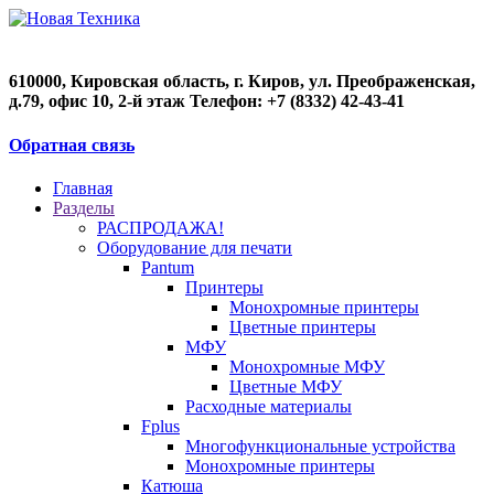
610000, Кировская область, г. Киров, ул. Преображенская,
д.79, офис 10, 2-й этаж Телефон: +7 (8332) 42-43-41
Обратная связь
Главная
Разделы
РАСПРОДАЖА!
Оборудование для печати
Pantum
Принтеры
Монохромные принтеры
Цветные принтеры
МФУ
Монохромные МФУ
Цветные МФУ
Расходные материалы
Fplus
Многофункциональные устройства
Монохромные принтеры
Катюша