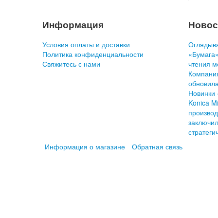
Информация
Новос
Условия оплаты и доставки
Оглядыва
Политика конфиденциальности
«Бумага»
Свяжитесь с нами
чтения м
Компани
обновила
Новинки 
Konica Mi
производ
заключил
стратеги
Информация о магазине
Обратная связь