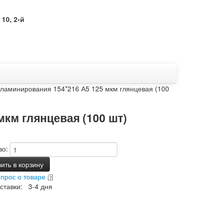
10, 2-й
ламинирования 154*216 А5 125 мкм глянцевая (100
км глянцевая (100 шт)
во:
ить в корзину
опрос о товаре
ставки: 3-4 дня