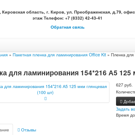
, Кировская область, г. Киров, ул. Преображенская, д.79, офис 
этаж Телефон: +7 (8332) 42-43-41
Обратная связь
ания
»
Пакетная пленка для ламинирования Office Kit
» Пленка для 
ка для ламинирования 154*216 А5 125 м
627 руб.
Количест
Добав
Задать в
Время до
ание
Отзывы