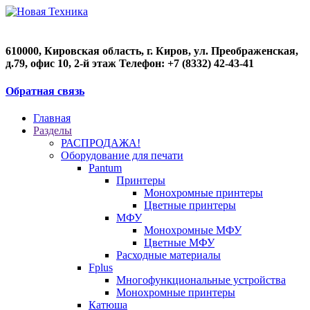
610000, Кировская область, г. Киров, ул. Преображенская,
д.79, офис 10, 2-й этаж Телефон: +7 (8332) 42-43-41
Обратная связь
Главная
Разделы
РАСПРОДАЖА!
Оборудование для печати
Pantum
Принтеры
Монохромные принтеры
Цветные принтеры
МФУ
Монохромные МФУ
Цветные МФУ
Расходные материалы
Fplus
Многофункциональные устройства
Монохромные принтеры
Катюша