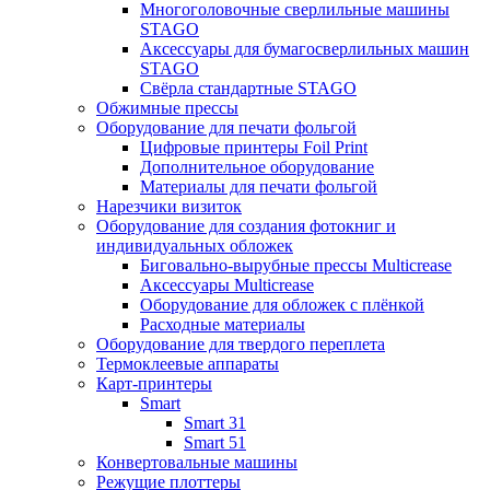
Многоголовочные сверлильные машины
STAGO
Аксессуары для бумагосверлильных машин
STAGO
Свёрла стандартные STAGO
Обжимные прессы
Оборудование для печати фольгой
Цифровые принтеры Foil Print
Дополнительное оборудование
Материалы для печати фольгой
Нарезчики визиток
Оборудование для создания фотокниг и
индивидуальных обложек
Биговально-вырубные прессы Multicrease
Аксессуары Multicrease
Оборудование для обложек с плёнкой
Расходные материалы
Оборудование для твердого переплета
Термоклеевые аппараты
Карт-принтеры
Smart
Smart 31
Smart 51
Конвертовальные машины
Режущие плоттеры