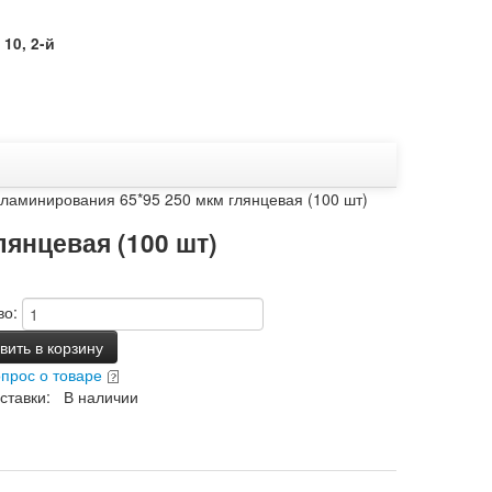
10, 2-й
ламинирования 65*95 250 мкм глянцевая (100 шт)
янцевая (100 шт)
во:
ить в корзину
опрос о товаре
ставки: В наличии