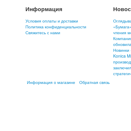
Информация
Новос
Условия оплаты и доставки
Оглядыва
Политика конфиденциальности
«Бумага»
Свяжитесь с нами
чтения м
Компани
обновила
Новинки 
Konica Mi
производ
заключил
стратеги
Информация о магазине
Обратная связь