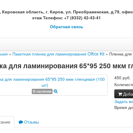
, Кировская область, г. Киров, ул. Преображенская, д.79, офис 
этаж Телефон: +7 (8332) 42-43-41
Обратная связь
ания
»
Пакетная пленка для ламинирования Office Kit
» Пленка для 
ка для ламинирования 65*95 250 мкм гл
450 руб.
Количест
В наличии
Добав
Задать в
Время до
сание
Отзывы