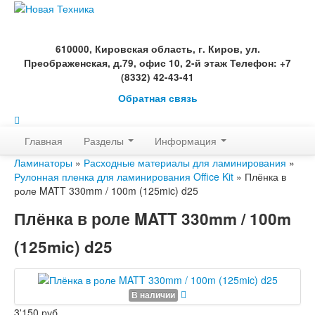
610000, Кировская область, г. Киров, ул.
Преображенская, д.79, офис 10, 2-й этаж Телефон: +7
(8332) 42-43-41
Обратная связь
Главная
Разделы
Информация
Ламинаторы
»
Расходные материалы для ламинирования
»
Рулонная пленка для ламинирования Office Kit
» Плёнка в
роле MATT 330mm / 100m (125mic) d25
Плёнка в роле MATT 330mm / 100m
(125mic) d25
В наличии
3'150 руб.