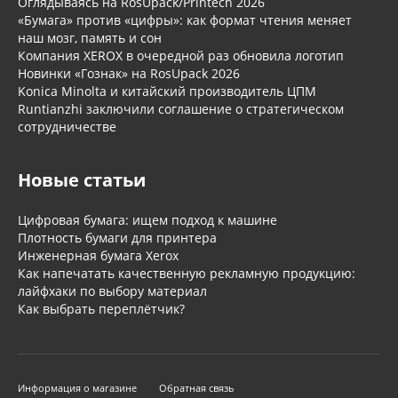
Оглядываясь на RosUpack/Printech 2026
«Бумага» против «цифры»: как формат чтения меняет
наш мозг, память и сон
Компания XEROX в очередной раз обновила логотип
Новинки «Гознак» на RosUpack 2026
Konica Minolta и китайский производитель ЦПМ
Runtianzhi заключили соглашение о стратегическом
сотрудничестве
Новые статьи
Цифровая бумага: ищем подход к машине
Плотность бумаги для принтера
Инженерная бумага Xerox
Как напечатать качественную рекламную продукцию:
лайфхаки по выбору материал
Как выбрать переплётчик?
Информация о магазине
Обратная связь