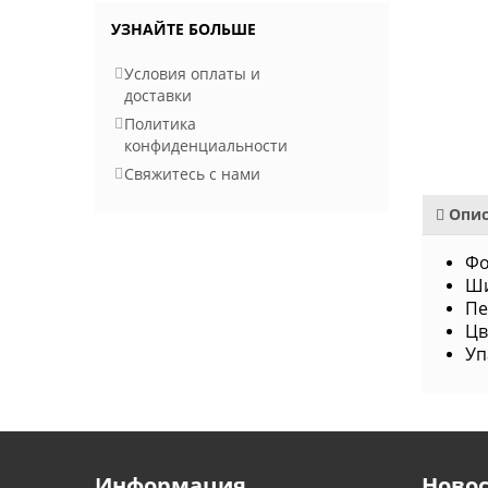
УЗНАЙТЕ БОЛЬШЕ
Условия оплаты и
доставки
Политика
конфиденциальности
Свяжитесь с нами
Опис
Фо
Ши
Пе
Цв
Уп
Информация
Ново