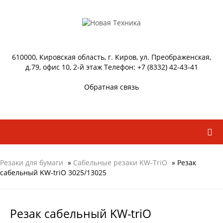
610000, Кировская область, г. Киров, ул. Преображенская,
д.79, офис 10, 2-й этаж Телефон: +7 (8332) 42-43-41
Обратная связь
Резаки для бумаги
»
Сабельные резаки KW-TriO
» Резак
сабельный KW-triO 3025/13025
Резак сабельный KW-triO