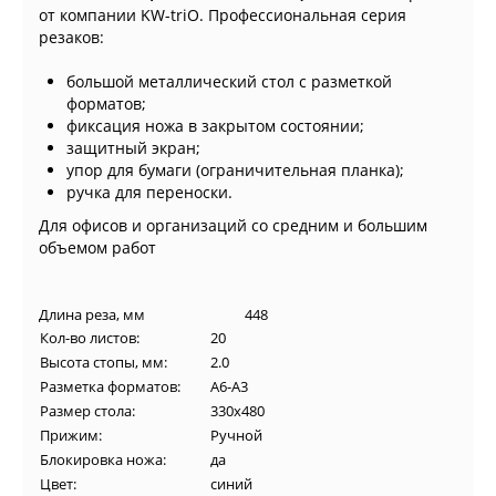
от компании KW-triO. Профессиональная серия
резаков:
большой металлический стол с разметкой
форматов;
фиксация ножа в закрытом состоянии;
защитный экран;
упор для бумаги (ограничительная планка);
ручка для переноски.
Для офисов и организаций со средним и большим
объемом работ
Длина реза, мм 448
Кол-во листов:
20
Высота стопы, мм:
2.0
Разметка форматов:
A6-A3
Размер стола:
330x480
Прижим:
Ручной
Блокировка ножа:
да
Цвет:
синий