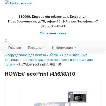
610000, Кировская область, г. Киров, ул.
Преображенская, д.79, офис 10, 2-й этаж Телефон: +7
(8332) 42-43-41
Обратная связь
Главная
Разделы
Информация
Оборудование для печати
»
Xerox
»
Промышленные
решения
»
Широкоформатные принтеры и системы для
печати
» ROWE® ecoPrint i4/i6/i8/i10
ROWE® ecoPrint i4/i6/i8/i10