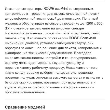
Инженерные принтеры ROWE ecoPrint со встроенным
контроллером – решения для высококачественной печати
широкоформатной технической документации. Печатный
механизм обеспечивает высокое разрешение до 1200 х 600
dpi и отличное закрепление на широком спектре
материалов, использующихся при печати чертежей, схем,
планов и т.д. В комплекте со сканером ROWE Scan 450i
шириной 36 дюймов, устанавливающимся сверху, они
образуют законченное решение для печати, копирования и
сканирования технической документации. Благодаря
широким возможностям настройки и конфигурирования,
систему легко адаптировать к существующему и
перспективному рабочему процессу. Независимо от того,
какую конфигурацию выберет пользователь, решение
позволит получать отпечатки высокого качества и выполнять
быстрое сканирование, повышая производительность и
удовлетворяя потребности клиента в эффективности и
простоте использования.
Сравнение моделей