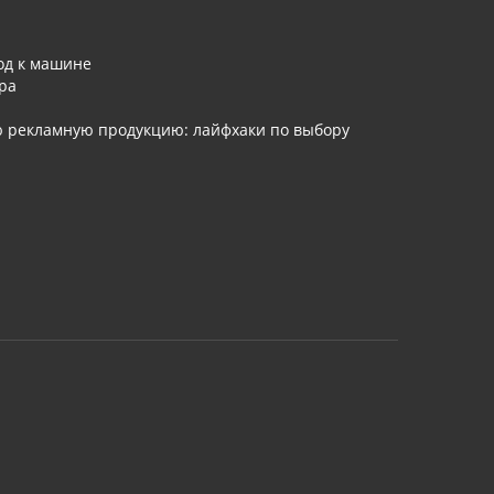
од к машине
ра
ю рекламную продукцию: лайфхаки по выбору