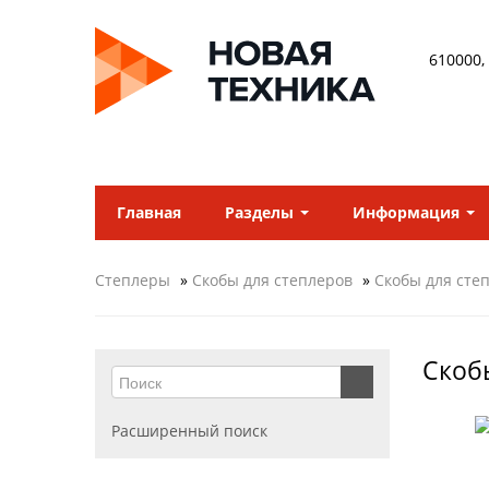
610000,
Главная
Разделы
Информация
Степлеры
»
Скобы для степлеров
»
Скобы для степ
Скобы
Расширенный поиск