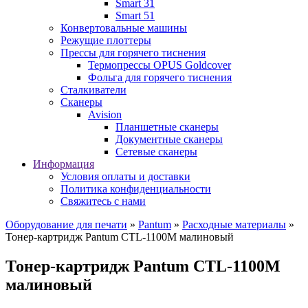
Smart 31
Smart 51
Конвертовальные машины
Режущие плоттеры
Прессы для горячего тиснения
Термопрессы OPUS Goldcover
Фольга для горячего тиснения
Сталкиватели
Сканеры
Avision
Планшетные сканеры
Документные сканеры
Сетевые сканеры
Информация
Условия оплаты и доставки
Политика конфиденциальности
Свяжитесь с нами
Оборудование для печати
»
Pantum
»
Расходные материалы
»
Тонер-картридж Pantum CTL-1100M малиновый
Тонер-картридж Pantum CTL-1100M
малиновый