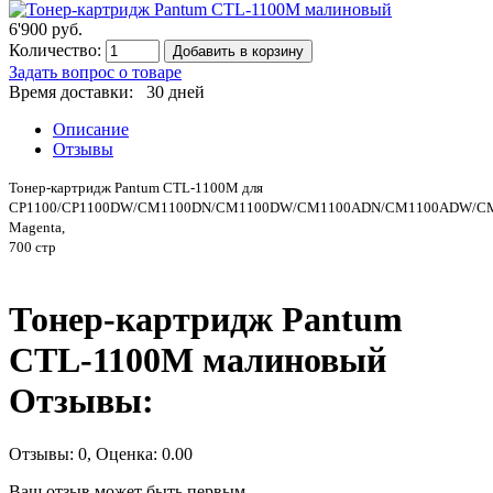
6'900 руб.
Количество:
Добавить в корзину
Задать вопрос о товаре
Время доставки: 30 дней
Описание
Отзывы
Тонер-картридж Pantum CTL-1100M для
CP1100/CP1100DW/CM1100DN/CM1100DW/CM1100ADN/CM1100ADW/C
Magenta,
700 стр
Тонер-картридж Pantum
CTL-1100M малиновый
Отзывы:
Отзывы:
0
, Оценка:
0.00
Ваш отзыв может быть первым.