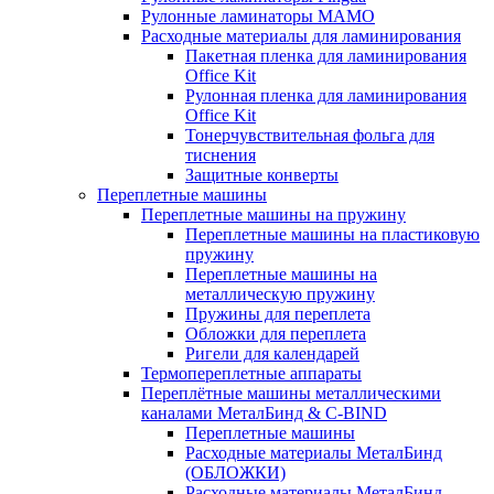
Рулонные ламинаторы MAMO
Расходные материалы для ламинирования
Пакетная пленка для ламинирования
Office Kit
Рулонная пленка для ламинирования
Office Kit
Тонерчувствительная фольга для
тиснения
Защитные конверты
Переплетные машины
Переплетные машины на пружину
Переплетные машины на пластиковую
пружину
Переплетные машины на
металлическую пружину
Пружины для переплета
Обложки для переплета
Ригели для календарей
Термопереплетные аппараты
Переплётные машины металлическими
каналами МеталБинд & C-BIND
Переплетные машины
Расходные материалы МеталБинд
(ОБЛОЖКИ)
Расходные материалы МеталБинд