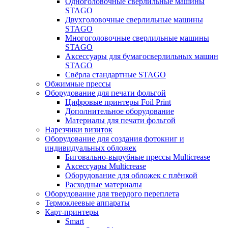
Одноголовочные сверлильные машины
STAGO
Двухголовочные сверлильные машины
STAGO
Многоголовочные сверлильные машины
STAGO
Аксессуары для бумагосверлильных машин
STAGO
Свёрла стандартные STAGO
Обжимные прессы
Оборудование для печати фольгой
Цифровые принтеры Foil Print
Дополнительное оборудование
Материалы для печати фольгой
Нарезчики визиток
Оборудование для создания фотокниг и
индивидуальных обложек
Биговально-вырубные прессы Multicrease
Аксессуары Multicrease
Оборудование для обложек с плёнкой
Расходные материалы
Оборудование для твердого переплета
Термоклеевые аппараты
Карт-принтеры
Smart