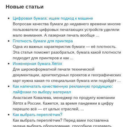
Новые статьи
Цифровая бумага: ищем подход к машине
Вопросам качества бумаги до недавнего времени многие
пользователи цифровых печатающих устройств уделяли
мало внимания. А лазерная печать вообще ...
Плотность бумаги для принтера
Одна из важных характеристик бумаги — её плотность.
Эта статья поможет разобраться, бумага какой плотности
подходит для принтеров и как ...
Инженерная бумага Xerox
Для широкоформатной печати технической
документации, архитектурных проектов и географических
карт нужна какая-то специальная бумага или подойдёт ...
Как напечатать качественную рекламную продукцию:
лайфхаки по выбору материал
Анастасия Ковалева, менеджер по продукту компании
Xerox в России. Кажется, за время пандемии в цифру
перешло всё — от целых отраслей, ...
Как выбрать переплётчик?
Как выбрать переплётчик? Перед вами поставлена
задача выбрать оборудование, способное создавать