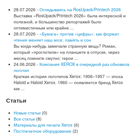
28.07.2026 -
Оглядываясь на RosUpack/Printech 2026
Выставка «RosUpack/Printech 2026» была интересной и
полезной, и большинство репортажей было
оптимистичным или крайне ...
28.07.2026 -
«Бумага» против «цифры»: как формат
чтения меняет наш мозг, память и сон
Вы когда-нибудь замечали странную вещь? Роман,
который «проглотили» на планшете в отпуске, через
месяц помните смутно: герои ...
24.06.2026 -
Компания XEROX в очередной раз обновила
логотип
Краткая история логотипов Xerox: 1906–1957 — эпоха
Haloid и Haloid Xerox. 1960 — появляется бренд Xerox
как ...
Статьи
Новые статьи
(0)
Все статьи
(8)
Материалы для печати Xerox
(6)
Постпечатное оборудование
(2)