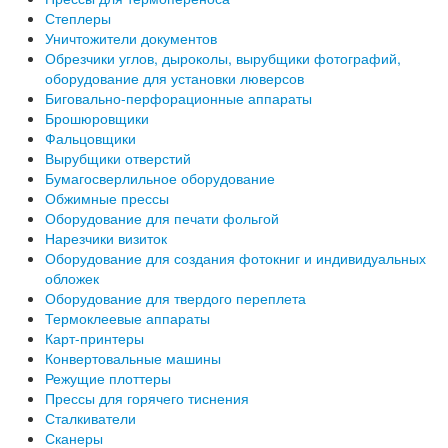
Степлеры
Уничтожители документов
Обрезчики углов, дыроколы, вырубщики фотографий,
оборудование для установки люверсов
Биговально-перфорационные аппараты
Брошюровщики
Фальцовщики
Вырубщики отверстий
Бумагосверлильное оборудование
Обжимные прессы
Оборудование для печати фольгой
Нарезчики визиток
Оборудование для создания фотокниг и индивидуальных
обложек
Оборудование для твердого переплета
Термоклеевые аппараты
Карт-принтеры
Конвертовальные машины
Режущие плоттеры
Прессы для горячего тиснения
Сталкиватели
Сканеры