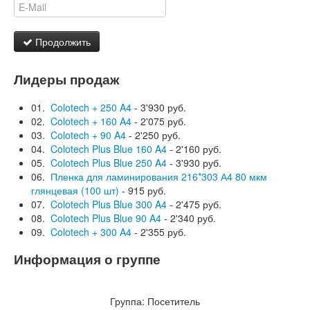
Продолжить
Лидеры продаж
01.
Colotech + 250 A4
- 3'930 руб.
02.
Colotech + 160 A4
- 2'075 руб.
03.
Colotech + 90 A4
- 2'250 руб.
04.
Colotech Plus Blue 160 A4
- 2'160 руб.
05.
Colotech Plus Blue 250 A4
- 3'930 руб.
06.
Пленка для ламинирования 216*303 А4 80 мкм
глянцевая (100 шт)
- 915 руб.
07.
Colotech Plus Blue 300 A4
- 2'475 руб.
08.
Colotech Plus Blue 90 A4
- 2'340 руб.
09.
Colotech + 300 A4
- 2'355 руб.
Информация о группе
Группа:
Посетитель