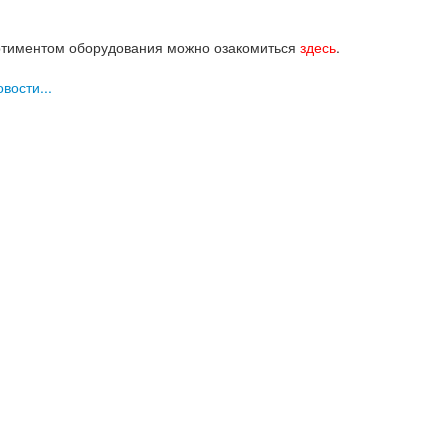
ртиментом оборудования можно озакомиться
здесь
.
вости...