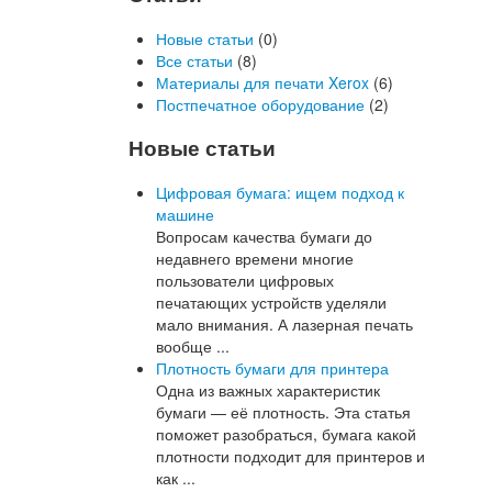
Новые статьи
(0)
Все статьи
(8)
Материалы для печати Xerox
(6)
Постпечатное оборудование
(2)
Новые статьи
Цифровая бумага: ищем подход к
машине
Вопросам качества бумаги до
недавнего времени многие
пользователи цифровых
печатающих устройств уделяли
мало внимания. А лазерная печать
вообще ...
Плотность бумаги для принтера
Одна из важных характеристик
бумаги — её плотность. Эта статья
поможет разобраться, бумага какой
плотности подходит для принтеров и
как ...