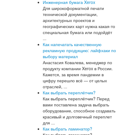
Инженерная бумага Xerox
Для широкоформатной печати
технической документации,
архитектурных проектов и
географических карт нужна какая-то
специальная бумага или подойдёт
...
Как напечатать качественную
рекламную продукцию: лайфхаки по
выбору материал
Анастасия Ковалева, менеджер по
продукту компании Xerox в России.
Кажется, за время пандемии в
цифру перешло всё — от целых
отраслей, ...
Как выбрать переплётчик?
Как выбрать переплётчик? Перед
вами поставлена задача выбрать
оборудование, способное создавать
красивый и долговечный переплет
для ...
Как выбрать ламинатор?
Как выбрать ламинатор?