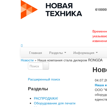
610000
Времен
указыва
извинени
Главная
Разделы
Информация
Новости
» Наша компания стала дилером RONGDA
Нов
Расширенный поиск
04.07.2
Наша к
Разделы
ООО "Ф
оборуд
РАСПРОДАЖА!
единст
Оборудование для печати