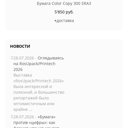
Бумага Color Copy 300 SRA3
5'850 руб.
+
доставка
НОВОСТИ
28.07.2026 -
Оглядываясь
на RosUpack/Printech
2026
Выставка
«RosUpack/Printech 2026»
была интересной и
полезной, и большинство
репортажей было
оптимистичным или
крайне ...
28.07.2026 -
«Бумага»
против «цифры»: как