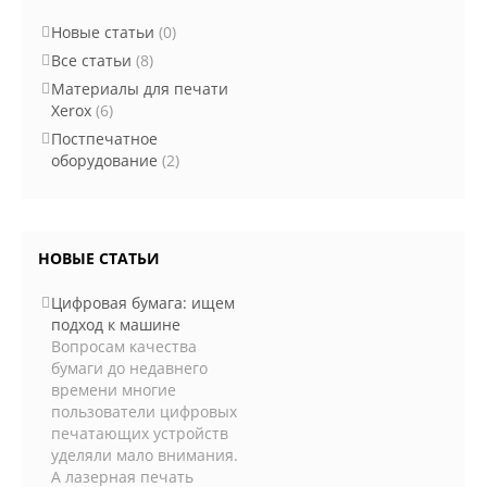
Новые статьи
(0)
Все статьи
(8)
Материалы для печати
Xerox
(6)
Постпечатное
оборудование
(2)
НОВЫЕ СТАТЬИ
Цифровая бумага: ищем
подход к машине
Вопросам качества
бумаги до недавнего
времени многие
пользователи цифровых
печатающих устройств
уделяли мало внимания.
А лазерная печать