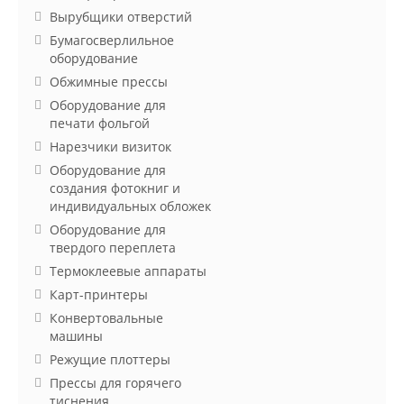
Вырубщики отверстий
Бумагосверлильное
оборудование
Обжимные прессы
Оборудование для
печати фольгой
Нарезчики визиток
Оборудование для
создания фотокниг и
индивидуальных обложек
Оборудование для
твердого переплета
Термоклеевые аппараты
Карт-принтеры
Конвертовальные
машины
Режущие плоттеры
Прессы для горячего
тиснения