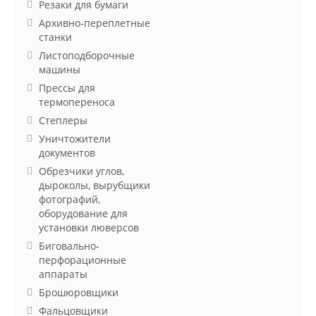
Резаки для бумаги
Архивно-переплетные
станки
Листоподборочные
машины
Прессы для
термопереноса
Степлеры
Уничтожители
документов
Обрезчики углов,
дыроколы, вырубщики
фотографий,
оборудование для
установки люверсов
Биговально-
перфорационные
аппараты
Брошюровщики
Фальцовщики