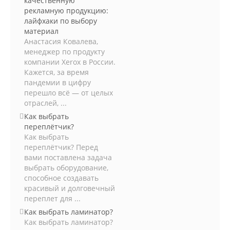
качественную
рекламную продукцию:
лайфхаки по выбору
материал
Анастасия Ковалева,
менеджер по продукту
компании Xerox в России.
Кажется, за время
пандемии в цифру
перешло всё — от целых
отраслей, ...
Как выбрать
переплётчик?
Как выбрать
переплётчик? Перед
вами поставлена задача
выбрать оборудование,
способное создавать
красивый и долговечный
переплет для ...
Как выбрать ламинатор?
Как выбрать ламинатор?