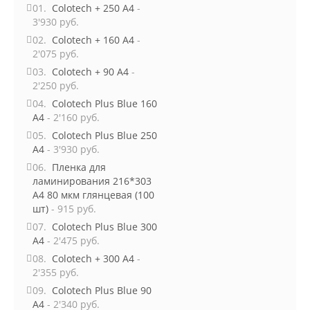
01.
Colotech + 250 A4
-
3'930 руб.
02.
Colotech + 160 A4
-
2'075 руб.
03.
Colotech + 90 A4
-
2'250 руб.
04.
Colotech Plus Blue 160
A4
- 2'160 руб.
05.
Colotech Plus Blue 250
A4
- 3'930 руб.
06.
Пленка для
ламинирования 216*303
А4 80 мкм глянцевая (100
шт)
- 915 руб.
07.
Colotech Plus Blue 300
A4
- 2'475 руб.
08.
Colotech + 300 A4
-
2'355 руб.
09.
Colotech Plus Blue 90
A4
- 2'340 руб.