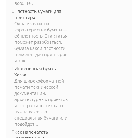
вообще ...
Плотность бумаги для
принтера
Одна из важных
характеристик бумаги —
её плотность. Эта статья
поможет разобраться,
бумага какой плотности
подходит для принтеров
и как ...
Инженерная бумага
Xerox
Для широкоформатной
печати технической
документации,
архитектурных проектов
и географических карт
нужна какая-то
специальная бумага или
подойдёт ...
Как напечатать