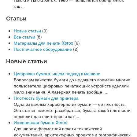
Haloid и Haloid Xerox. 1960 — появляется бренд Xerox
как ...
Статьи
Новые статьи
(0)
Все статьи
(8)
Материалы для печати Xerox
(6)
Постпечатное оборудование
(2)
Новые статьи
Цифровая бумага: ищем подход к машине
Вопросам качества бумаги до недавнего времени многие
пользователи цифровых печатающих устройств уделяли
мало внимания. А лазерная печать вообще ...
Плотность бумаги для принтера
Одна из важных характеристик бумаги — её плотность.
Эта статья поможет разобраться, бумага какой плотности
подходит для принтеров и как ...
Инженерная бумага Xerox
Для широкоформатной печати технической
документации, архитектурных проектов и географических