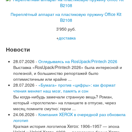
Переплётный аппарат на пластиковую пружину Office Kit
B2108
3'950 руб.
+
доставка
Новости
28.07.2026 -
Оглядываясь на RosUpack/Printech 2026
Выставка «RosUpack/Printech 2026» была интересной и
полезной, и большинство репортажей было
оптимистичным или крайне ...
28.07.2026 -
«Бумага» против «цифры»: как формат
чтения меняет наш мозг, память и сон
Вы когда-нибудь замечали странную вещь? Роман,
который «проглотили» на планшете в отпуске, через
месяц помните смутно: герои ...
24.06.2026 -
Компания XEROX в очередной раз обновила
логотип
Краткая история логотипов Xerox: 1906–1957 — эпоха