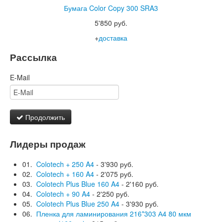
Бумага Color Copy 300 SRA3
5'850 руб.
+
доставка
Рассылка
E-Mail
Продолжить
Лидеры продаж
01.
Colotech + 250 A4
- 3'930 руб.
02.
Colotech + 160 A4
- 2'075 руб.
03.
Colotech Plus Blue 160 A4
- 2'160 руб.
04.
Colotech + 90 A4
- 2'250 руб.
05.
Colotech Plus Blue 250 A4
- 3'930 руб.
06.
Пленка для ламинирования 216*303 А4 80 мкм