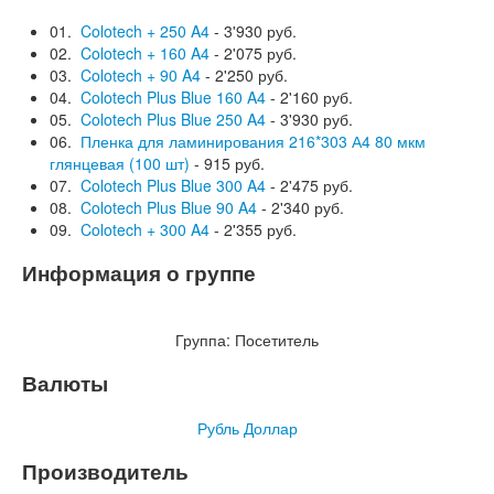
01.
Colotech + 250 A4
- 3'930 руб.
02.
Colotech + 160 A4
- 2'075 руб.
03.
Colotech + 90 A4
- 2'250 руб.
04.
Colotech Plus Blue 160 A4
- 2'160 руб.
05.
Colotech Plus Blue 250 A4
- 3'930 руб.
06.
Пленка для ламинирования 216*303 А4 80 мкм
глянцевая (100 шт)
- 915 руб.
07.
Colotech Plus Blue 300 A4
- 2'475 руб.
08.
Colotech Plus Blue 90 A4
- 2'340 руб.
09.
Colotech + 300 A4
- 2'355 руб.
Информация о группе
Группа:
Посетитель
Валюты
Рубль
Доллар
Производитель