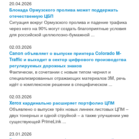
20.04.2026
Блокада Ормузского пролива может поддержать
отечественную ЦБП
Ситуация вокруг Ормузского пролива и падение трафика
через него на 90% могут создать благоприятные условия
для российской целлюлозно-бумажной ...
02.03.2026
Canon объявляет о выпуске принтера Colorado M-
Traffic и выходит в сектор цифрового производства
регулируемых дорожных знаков
Фактически, в сочетании с новым типом чернил и
специализированных отражающих материалов 3M, речь
идёт о комплексном решении в специфическом ...
02.03.2026
Xerox кардинально расширяет портфолио ЦПМ
Объявлено о выпуске трёх новых линеек листовых ЦПМ –
двух тонерных и одной струйной – а также улучшении уже
существующей PrimeLink ...
23.01.2026