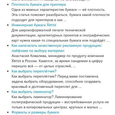
Плотность бумаги для принтера
Одна из важных характеристик бумаги — её плотность.
Эта статья поможет разобраться, бумага какой плотности
подходит для принтеров и как ...
Инженерная бумага Xerox
Для широкоформатной печати технической
документации, архитектурных проектов и географических
карт нужна какая-то специальная бумага или подойдёт ...
Как напечатать качественную рекламную продукцию:
лайфхаки по выбору материал
Анастасия Ковалева, менеджер по продукту компании
Xerox в России. Кажется, за время пандемии в цифру
перешло всё — от целых отраслей, ...
Как выбрать переплётчик?
Как выбрать переплётчик? Перед вами поставлена
задача выбрать оборудование, способное создавать
красивый и долговечный переплет для ...
Как выбрать ламинатор?
Как выбрать ламинатор? Ламинирование
полиграфической продукции – востребованная услуга не
только в копировальных центрах, крупных и малых ...
Форматы и размеры бумаги