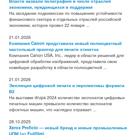
Власти назвали полиграфию в числе отраслей
экономики, нуждающихся в поддержке
На заседании подкомиссии по повышению устойчивости
финансового сектора и отдельных отраслей российской
экономики, которое провел 22 января ...
21.01.2026
Компания Canon представила новый полноцветный
настольный принтер для печати этикеток
Компания Canon USA, Inc., лидер в области решений для
цифровой обработки изображений, представила свою
новейшую разработку в области полноцветной ...
21.01.2026
Эволюция цифровой печати и перспективы формата
В2
На выставке drupa 2024 количество экспонатов цифровых
печатных машин превысило количество экспонатов
офсетных машин, что наглядно отражает ...
28.10.2025
Xerox Proficio — новый бренд и новые промышленные
ЦПМ (от Fujifilm)