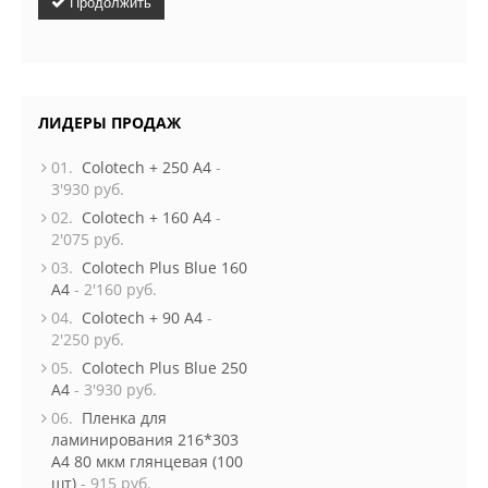
Продолжить
ЛИДЕРЫ ПРОДАЖ
01.
Colotech + 250 A4
-
3'930 руб.
02.
Colotech + 160 A4
-
2'075 руб.
03.
Colotech Plus Blue 160
A4
- 2'160 руб.
04.
Colotech + 90 A4
-
2'250 руб.
05.
Colotech Plus Blue 250
A4
- 3'930 руб.
06.
Пленка для
ламинирования 216*303
А4 80 мкм глянцевая (100
шт)
- 915 руб.