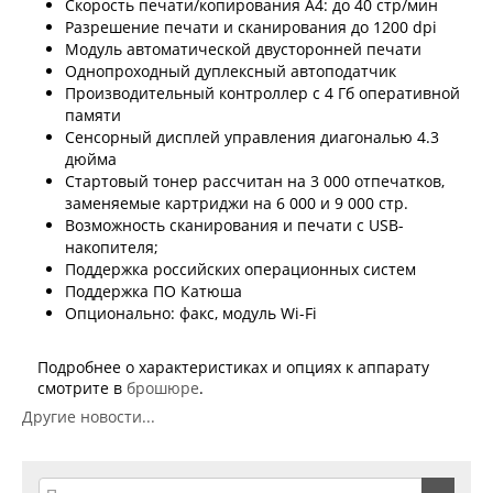
Скорость печати/копирования А4: до 40 стр/мин
Разрешение печати и сканирования до 1200 dpi
Модуль автоматической двусторонней печати
Однопроходный дуплексный автоподатчик
Производительный контроллер с 4 Гб оперативной
памяти
Сенсорный дисплей управления диагональю 4.3
дюйма
Стартовый тонер рассчитан на 3 000 отпечатков,
заменяемые картриджи на 6 000 и 9 000 стр.
Возможность сканирования и печати с USB-
накопителя;
Поддержка российских операционных систем
Поддержка ПО Катюша
Опционально: факс, модуль Wi-Fi
Подробнее о характеристиках и опциях к аппарату
смотрите в
брошюре
.
Другие новости...