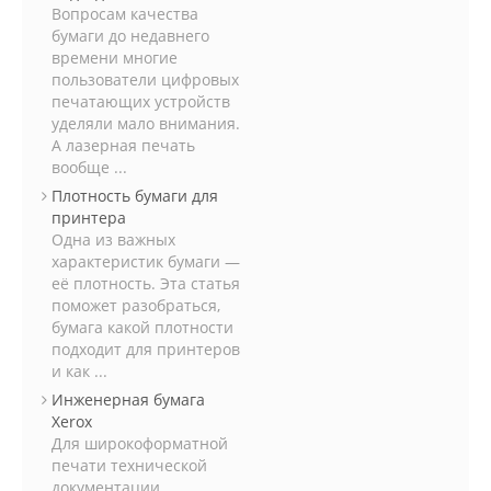
Вопросам качества
бумаги до недавнего
времени многие
пользователи цифровых
печатающих устройств
уделяли мало внимания.
А лазерная печать
вообще ...
Плотность бумаги для
принтера
Одна из важных
характеристик бумаги —
её плотность. Эта статья
поможет разобраться,
бумага какой плотности
подходит для принтеров
и как ...
Инженерная бумага
Xerox
Для широкоформатной
печати технической
документации,