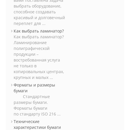
вами поставлена задача
выбрать оборудование,
способное создавать
красивый и долговечный
переплет для ...
Как выбрать ламинатор?
Как выбрать ламинатор?
Ламинирование
полиграфической
продукции –
востребованная услуга
не только в
копировальных центрах,
крупных и малых ...
Форматы и размеры
бумаги
Стандартные
размеры бумаги.
Форматы бумаги
по стандарту ISO 216 ...
Технические
характеристики бумаги