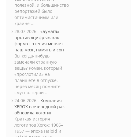
полезной, и большинство
репортажей было
оптимистичным или
крайне ...
28.07.2026 -
«Бумага»
против «цифры»: как
формат чтения меняет
наш мозг, память и сон
Вы когда-нибудь
замечали странную
вещь? Роман, который
«проглотили» на
планшете в отпуске,
через месяц помните
смутно: герои ...
24.06.2026 -
Компания
XEROX в очередной раз
обновила логотип
Краткая история
логотипов Xerox: 1906–
1957 — эпоха Haloid и