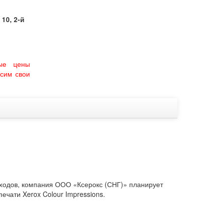
10, 2-й
ые цены
сим свои
ходов, компания ООО «Ксерокс (СНГ)» планирует
ечати Xerox Colour Impressions.