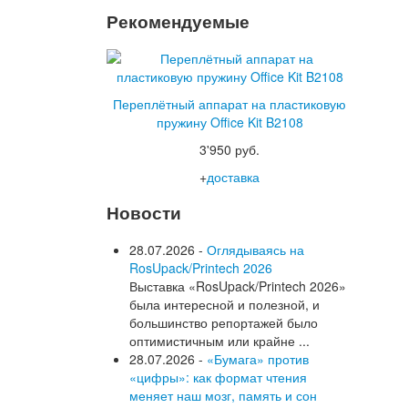
Рекомендуемые
Переплётный аппарат на пластиковую
пружину Office Kit B2108
3'950 руб.
+
доставка
Новости
28.07.2026 -
Оглядываясь на
RosUpack/Printech 2026
Выставка «RosUpack/Printech 2026»
была интересной и полезной, и
большинство репортажей было
оптимистичным или крайне ...
28.07.2026 -
«Бумага» против
«цифры»: как формат чтения
меняет наш мозг, память и сон