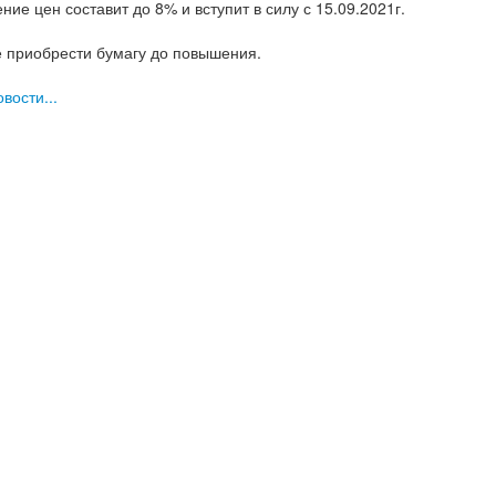
ие цен составит до 8% и вступит в силу с 15.09.2021г.
е приобрести бумагу до повышения.
вости...